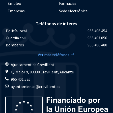
Empleo
Farmacias
Empresas
Sede electrónica
Teléfonos de interés
Policía local
965 406 454
Guardia civil
965 407 056
Bomberos
965 406 480
Ver más teléfonos
Ajuntament de Crevillent
C/ Major 9, 03330 Crevillent, Alicante
965 401 526
ayuntamiento@crevillent.es