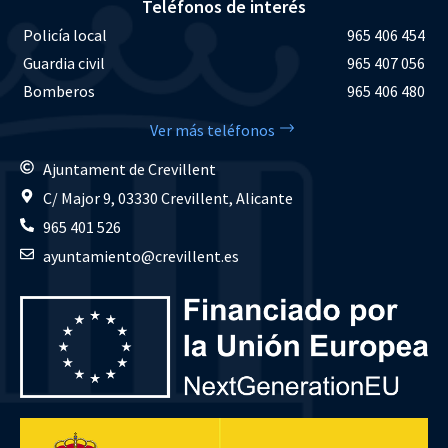
Teléfonos de interés
Policía local
965 406 454
Guardia civil
965 407 056
Bomberos
965 406 480
Ver más teléfonos
Ajuntament de Crevillent
C/ Major 9, 03330 Crevillent, Alicante
965 401 526
ayuntamiento@crevillent.es