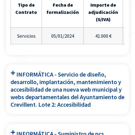
Tipo de
Fecha de
Importe de
URL
Contrato
formalización
adjudicación
lic
(S/IVA)
Servicios
05/01/2024
41.000 €
INFORMÁTICA - Servicio de diseño,
desarrollo, implantación, mantenimiento y
accesibilidad de una nueva web municipal y
webs departamentales del Ayuntamiento de
Crevillent. Lote 2: Accesibilidad
INFORMÁTICA - Suministro de pcs,