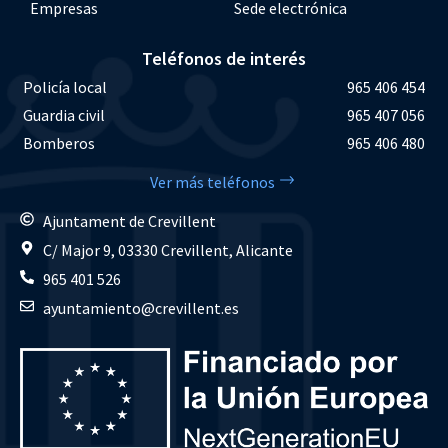
Empresas
Sede electrónica
Teléfonos de interés
Policía local
965 406 454
Guardia civil
965 407 056
Bomberos
965 406 480
Ver más teléfonos
Ajuntament de Crevillent
C/ Major 9, 03330 Crevillent, Alicante
965 401 526
ayuntamiento@crevillent.es