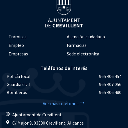
Trámites
Atención ciudadana
Empleo
Farmacias
Empresas
Sede electrónica
Teléfonos de interés
Policía local
965 406 454
Guardia civil
965 407 056
Bomberos
965 406 480
Ver más teléfonos
Ajuntament de Crevillent
C/ Major 9, 03330 Crevillent, Alicante