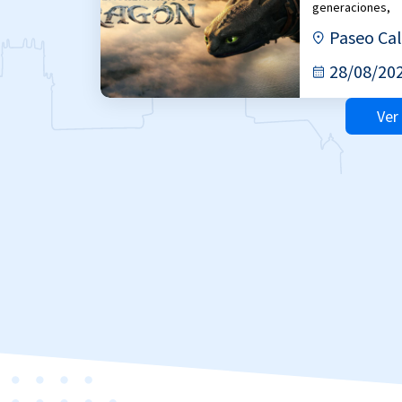
generaciones,
Paseo Cal
28/08/20
Ver