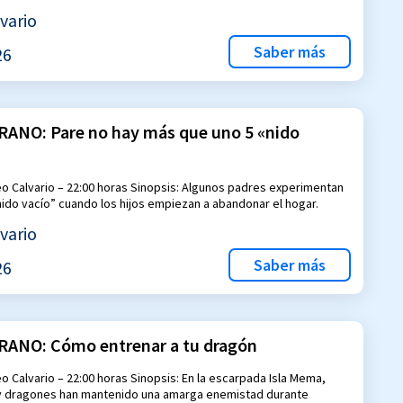
vario
Saber más
26
RANO: Pare no hay más que uno 5 «nido
o Calvario – 22:00 horas Sinopsis: Algunos padres experimentan
“nido vacío” cuando los hijos empiezan a abandonar el hogar.
vario
Saber más
26
RANO: Cómo entrenar a tu dragón
o Calvario – 22:00 horas Sinopsis: En la escarpada Isla Mema,
y dragones han mantenido una amarga enemistad durante