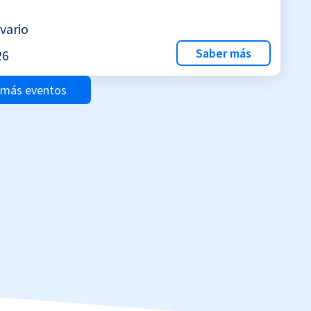
vario
Saber más
26
 más eventos