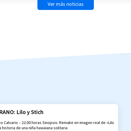
Ver más noticias
ANO: Lilo y Stich
o Calvario – 22:00 horas Sinopsis: Remake en imagen real de «Lilo
la historia de una niña hawaiana solitaria