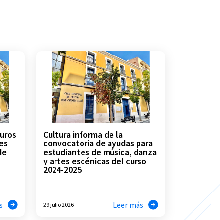
euros
Cultura informa de la
es
convocatoria de ayudas para
de
estudiantes de música, danza
y artes escénicas del curso
2024-2025
s
Leer más
29 julio 2026