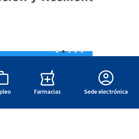
a-T
pleo
Farmacias
Sede electrónica