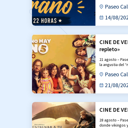
Paseo Cal
14/08/20
CINE DE VE
repleto»
21 agosto – Pase
la angustia del 
Paseo Cal
21/08/20
CINE DE VE
28 agosto – Pase
donde vikingos 