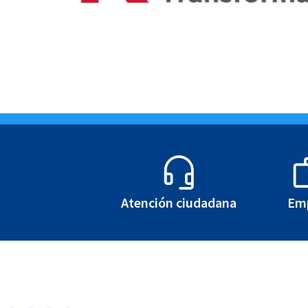
Agenda Cultur
Atención ciudadana
Em
Saber más