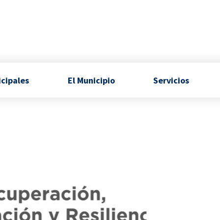
icipales
El Municipio
Servicios