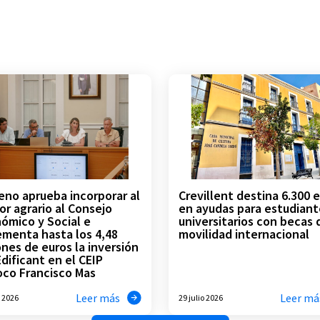
leno aprueba incorporar al
Crevillent destina 6.300 
or agrario al Consejo
en ayudas para estudiant
ómico y Social e
universitarios con becas 
ementa hasta los 4,48
movilidad internacional
ones de euros la inversión
Edificant en el CEIP
oco Francisco Mas
Leer más
Leer má
o 2026
29 julio 2026