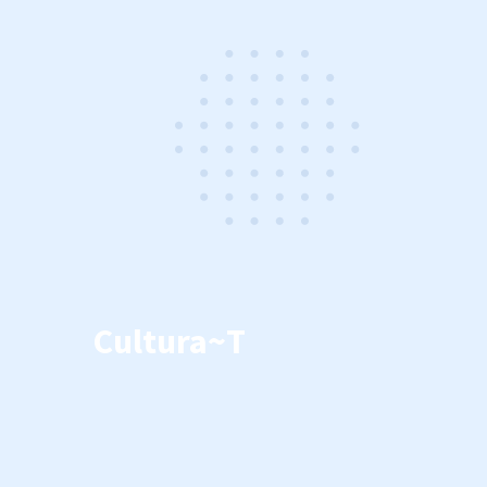
Cultura~T