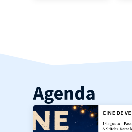
Agenda
CINE DE VER
14 agosto – Pase
& Stitch». Narra 