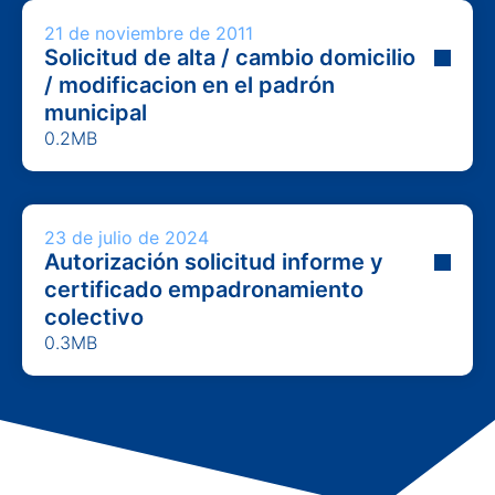
21 de noviembre de 2011
Solicitud de alta / cambio domicilio
/ modificacion en el padrón
municipal
0.2MB
23 de julio de 2024
Autorización solicitud informe y
certificado empadronamiento
colectivo
0.3MB