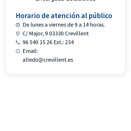
Horario de atención al público
De lunes a viernes de 9 a 14 horas.
C/ Major, 9 03330 Crevillent
96 540 15 26 Ext.: 234
Email:
alledo@crevillent.es