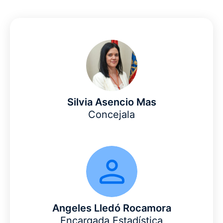
Silvia Asencio Mas
Concejala
Angeles Lledó Rocamora
Encargada Estadística