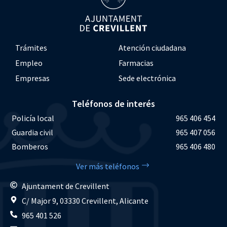
Trámites
Atención ciudadana
Empleo
Farmacias
Empresas
Sede electrónica
Teléfonos de interés
Policía local
965 406 454
Guardia civil
965 407 056
Bomberos
965 406 480
Ver más teléfonos
Ajuntament de Crevillent
C/ Major 9, 03330 Crevillent, Alicante
965 401 526