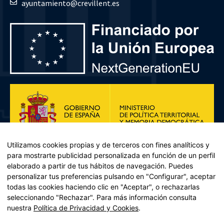
ayuntamiento@crevillent.es
Utilizamos cookies propias y de terceros con fines analíticos y
para mostrarte publicidad personalizada en función de un perfil
elaborado a partir de tus hábitos de navegación. Puedes
personalizar tus preferencias pulsando en "Configurar", aceptar
todas las cookies haciendo clic en "Aceptar", o rechazarlas
seleccionando "Rechazar". Para más información consulta
Plan de Recuperación, Transformación y Resiliencia – Financiado por
nuestra
Política de Privacidad y Cookies
.
la Unión Europea << Next Generation EU>> Mecanismo de