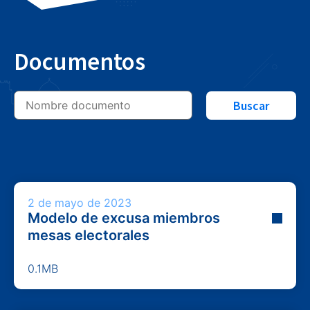
Documentos
Buscar
2 de mayo de 2023
Modelo de excusa miembros
mesas electorales
0.1MB