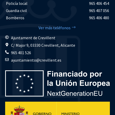
Policía local
965 406 454
Guardia civil
965 407 056
Bomberos
965 406 480
Ver más teléfonos
Ajuntament de Crevillent
C/ Major 9, 03330 Crevillent, Alicante
965 401 526
ayuntamiento@crevillent.es