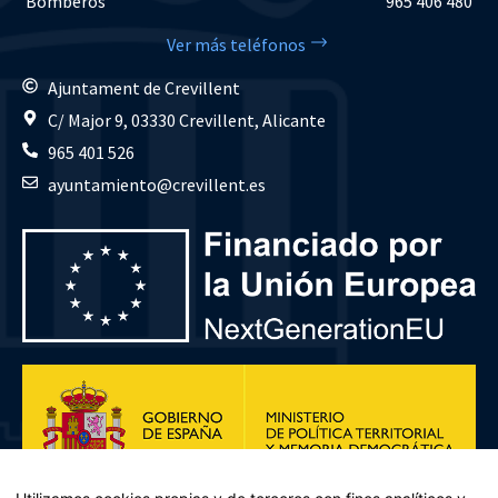
Bomberos
965 406 480
Ver más teléfonos
Ajuntament de Crevillent
C/ Major 9, 03330 Crevillent, Alicante
965 401 526
ayuntamiento@crevillent.es