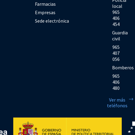
Policía
Farmacias
local
965
Empresas
406
Sede electrónica
454
Guardia
civil
965
407
056
Bomberos
965
406
480
Ver más
teléfonos