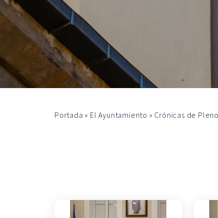
Portada
»
El Ayuntamiento
»
Crónicas de Plen