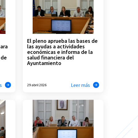
El pleno aprueba las bases de
para
las ayudas a actividades
económicas e informa de la
 de
salud financiera del
Ayuntamiento
s
Leer más
29 abril 2026