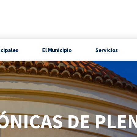
icipales
El Municipio
Servicios
ÓNICAS DE PLE