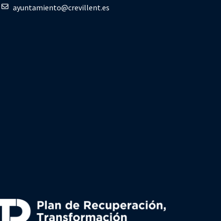
ayuntamiento@crevillent.es