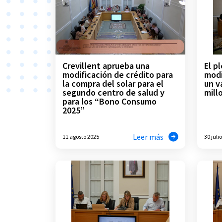
Crevillent aprueba una
El p
modificación de crédito para
modi
la compra del solar para el
un v
segundo centro de salud y
mill
para los “Bono Consumo
2025”
Leer más
11 agosto 2025
30 juli