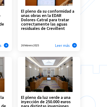
El pleno da su conformidad a
o
unas obras en la EDAR
Dolores-Catral para tratar
 de
correctamente las aguas
residuales de Crevillent
s
Leer más
26 febrero 2025
la
El pleno da luz verde a una
inyección de 250.000 euros
a de
para distintas inversiones