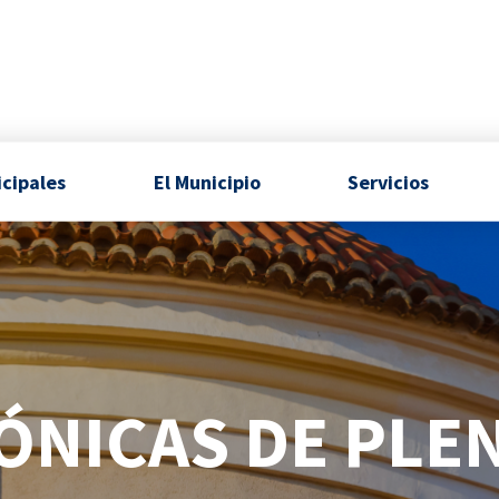
icipales
El Municipio
Servicios
ÓNICAS DE PLE