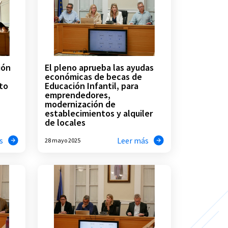
ión
El pleno aprueba las ayudas
económicas de becas de
to
Educación Infantil, para
emprendedores,
modernización de
establecimientos y alquiler
de locales
s
Leer más
28 mayo 2025