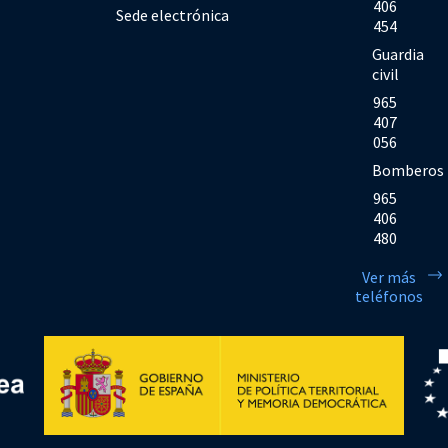
406
Sede electrónica
454
Guardia
civil
965
407
056
Bomberos
965
406
480
Ver más
teléfonos