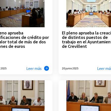
leno aprueba
El pleno aprueba la creac
ficaciones de crédito por
de distintos puestos de
alor total de más de dos
trabajo en el Ayuntamien
ones de euros
de Crevillent
Leer más
Leer má
o 2025
20 junio 2025