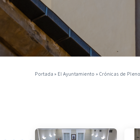
Portada
»
El Ayuntamiento
»
Crónicas de Plen