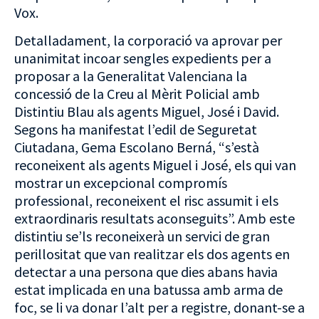
Vox.
Detalladament, la corporació va aprovar per
unanimitat incoar sengles expedients per a
proposar a la Generalitat Valenciana la
concessió de la Creu al Mèrit Policial amb
Distintiu Blau als agents Miguel, José i David.
Segons ha manifestat l’edil de Seguretat
Ciutadana, Gema Escolano Berná, “s’està
reconeixent als agents Miguel i José, els qui van
mostrar un excepcional compromís
professional, reconeixent el risc assumit i els
extraordinaris resultats aconseguits”. Amb este
distintiu se’ls reconeixerà un servici de gran
perillositat que van realitzar els dos agents en
detectar a una persona que dies abans havia
estat implicada en una batussa amb arma de
foc, se li va donar l’alt per a registre, donant-se a