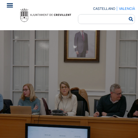
CASTELLANO
|
VALENCIÀ