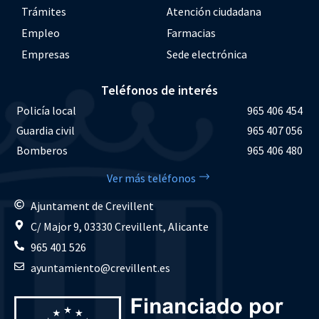
Trámites
Atención ciudadana
Empleo
Farmacias
Empresas
Sede electrónica
Teléfonos de interés
Policía local
965 406 454
Guardia civil
965 407 056
Bomberos
965 406 480
Ver más teléfonos
Ajuntament de Crevillent
C/ Major 9, 03330 Crevillent, Alicante
965 401 526
ayuntamiento@crevillent.es