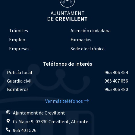
Trámites
Atención ciudadana
Empleo
Farmacias
Empresas
Sede electrónica
Teléfonos de interés
Policía local
965 406 454
Guardia civil
965 407 056
Bomberos
965 406 480
Ver más teléfonos
Ajuntament de Crevillent
C/ Major 9, 03330 Crevillent, Alicante
965 401 526