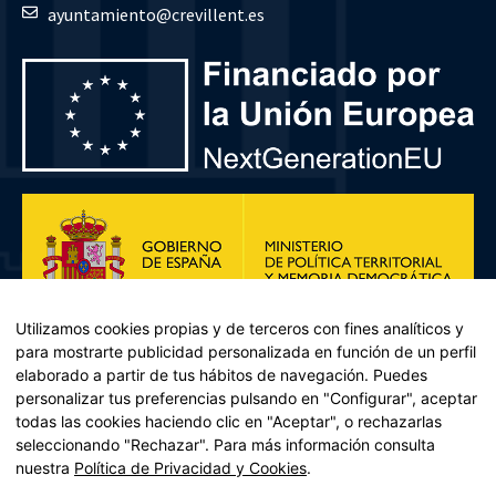
ayuntamiento@crevillent.es
Utilizamos cookies propias y de terceros con fines analíticos y
para mostrarte publicidad personalizada en función de un perfil
elaborado a partir de tus hábitos de navegación. Puedes
personalizar tus preferencias pulsando en "Configurar", aceptar
todas las cookies haciendo clic en "Aceptar", o rechazarlas
seleccionando "Rechazar". Para más información consulta
Plan de Recuperación, Transformación y Resiliencia – Financiado por
nuestra
Política de Privacidad y Cookies
.
la Unión Europea << Next Generation EU>> Mecanismo de