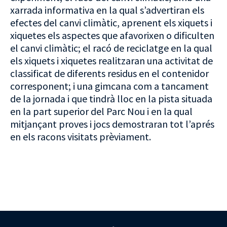
xarrada informativa en la qual s’advertiran els
efectes del canvi climàtic, aprenent els xiquets i
xiquetes els aspectes que afavorixen o dificulten
el canvi climàtic; el racó de reciclatge en la qual
els xiquets i xiquetes realitzaran una activitat de
classificat de diferents residus en el contenidor
corresponent; i una gimcana com a tancament
de la jornada i que tindrà lloc en la pista situada
en la part superior del Parc Nou i en la qual
mitjançant proves i jocs demostraran tot l’aprés
en els racons visitats prèviament.