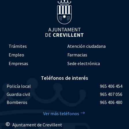
Trámites
Atención ciudadana
Empleo
Farmacias
Empresas
Sede electrónica
Teléfonos de interés
Policía local
965 406 454
Guardia civil
965 407 056
Bomberos
965 406 480
Ver más teléfonos
Ajuntament de Crevillent