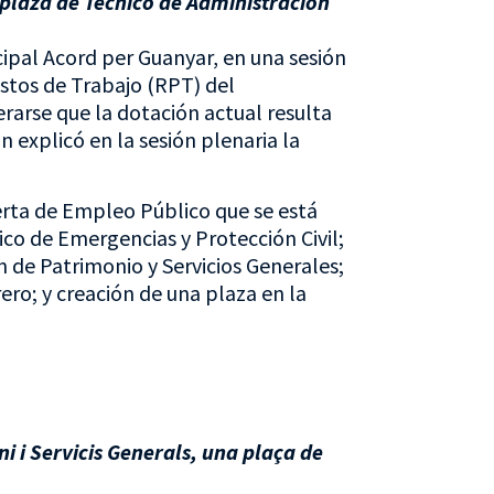
 plaza de Técnico de Administración
ipal Acord per Guanyar, en una sesión
estos de Trabajo (RPT) del
rarse que la dotación actual resulta
 explicó en la sesión plenaria la
ferta de Empleo Público que se está
ico de Emergencias y Protección Civil;
n de Patrimonio y Servicios Generales;
ero; y creación de una plaza en la
ni i Servicis Generals, una plaça de