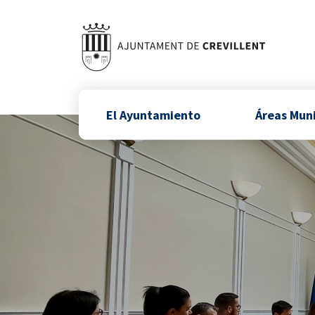
El Ayuntamiento
Áreas Mun