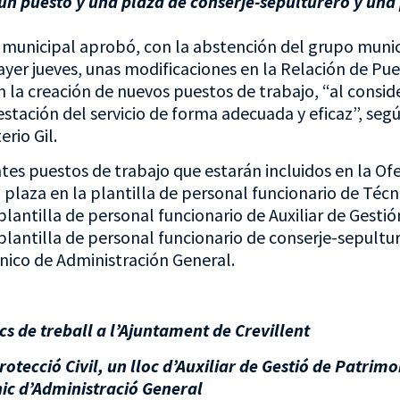
un puesto y una plaza de conserje-sepulturero y una
n municipal aprobó, con la abstención del grupo munic
ayer jueves, unas modificaciones en la Relación de Pu
la creación de nuevos puestos de trabajo, “al conside
stación del servicio de forma adecuada y eficaz”, según
rio Gil.
ntes puestos de trabajo que estarán incluidos en la O
plaza en la plantilla de personal funcionario de Técn
plantilla de personal funcionario de Auxiliar de Gestió
plantilla de personal funcionario de conserje-sepultur
cnico de Administración General.
ocs de treball a l’Ajuntament de Crevillent
tecció Civil, un lloc d’Auxiliar de Gestió de Patrimo
nic d’Administració General