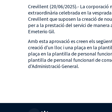
Crevillent (20/06/2025).- La corporació
extraordinària celebrada en la vesprada 
Crevillent que suposen la creació de nou
per a la prestació del servici de manera 
Emeterio Gil.
Amb esta aprovació es creen els següents
creació d’un lloc i una plaça en la planti
plaça en la plantilla de personal funciona
plantilla de personal funcionari de cons
d’Administració General.