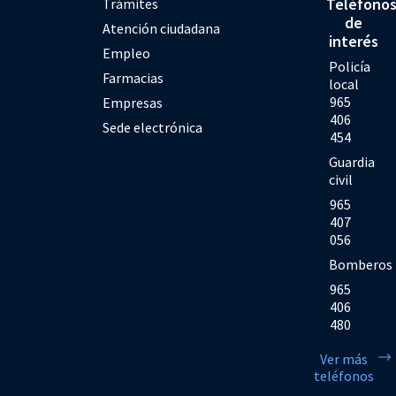
Teléfono
Trámites
de
Atención ciudadana
interés
Empleo
Policía
Farmacias
local
965
Empresas
406
Sede electrónica
454
Guardia
civil
965
407
056
Bomberos
965
406
480
Ver más
teléfonos