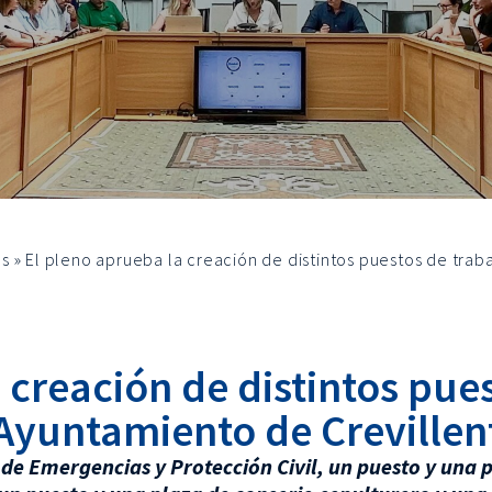
os
»
El pleno aprueba la creación de distintos puestos de trab
 creación de distintos pues
Ayuntamiento de Crevillen
 de Emergencias y Protección Civil, un puesto y una p