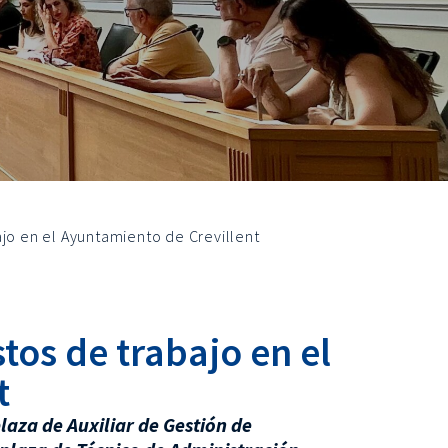
ajo en el Ayuntamiento de Crevillent
tos de trabajo en el
t
laza de Auxiliar de Gestión de