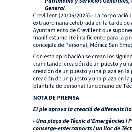
Patrimonio y Servicios Generales, 
General
Crevillent (20/06/2025).- La corporació
extraordinaria celebrada en la tarde de 
Ayuntamiento de Crevillent que suponen 
manifiestamente insuficiente para la pre
concejala de Personal, Mónica San Emete
Con esta aprobación se crean los siguie
tramitando: creación de un puesto y una 
creación de un puesto y una plaza en la 
creación de un puesto y una plaza en la 
plantilla de personal funcionario de Té
NOTA DE PREMSA
El ple aprova la creació de diferents ll
•
Una plaça de Tècnic d’Emergències i Pro
conserge-enterramorts i un lloc de Tèc