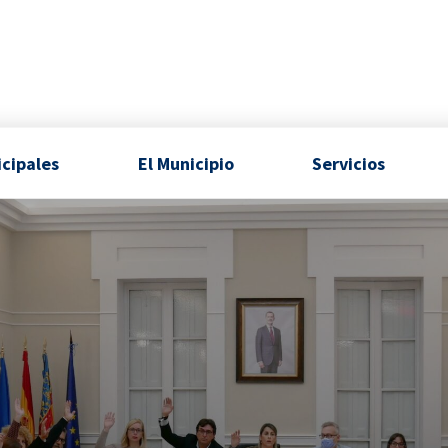
icipales
El Municipio
Servicios