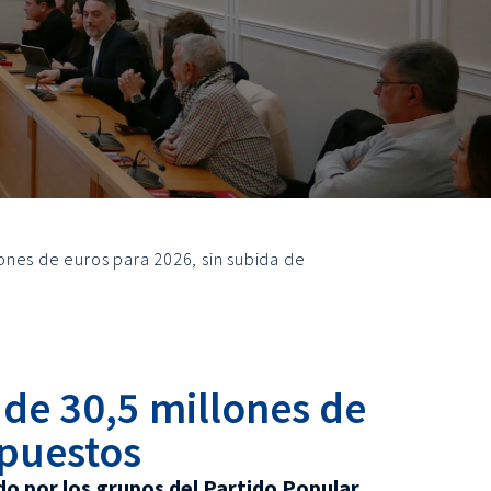
ones de euros para 2026, sin subida de
de 30,5 millones de
mpuestos
do por los grupos del Partido Popular