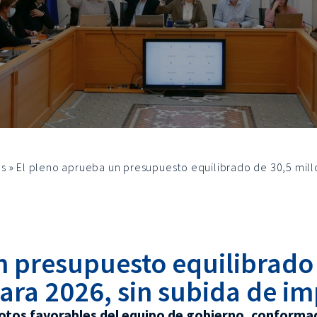
os
»
El pleno aprueba un presupuesto equilibrado de 30,5 mill
n presupuesto equilibrado 
ara 2026, sin subida de i
votos favorables del equipo de gobierno, conforma