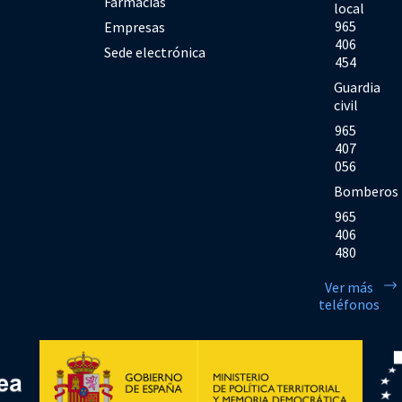
Farmacias
local
965
Empresas
406
Sede electrónica
454
Guardia
civil
965
407
056
Bomberos
965
406
480
Ver más
teléfonos