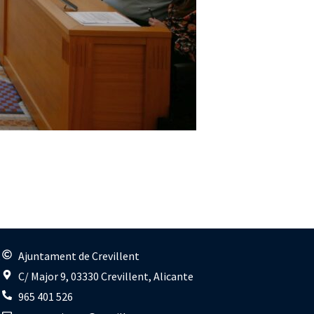
s
Ajuntament de Crevillent
C/ Major 9, 03330 Crevillent, Alicante
965 401 526