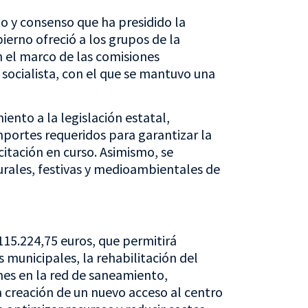
go y consenso que ha presidido la
ierno ofreció a los grupos de la
n el marco de las comisiones
socialista, con el que se mantuvo una
ento a la legislación estatal,
importes requeridos para garantizar la
citación en curso. Asimismo, se
urales, festivas y medioambientales de
115.224,75 euros, que permitirá
 municipales, la rehabilitación del
nes en la red de saneamiento,
a creación de un nuevo acceso al centro