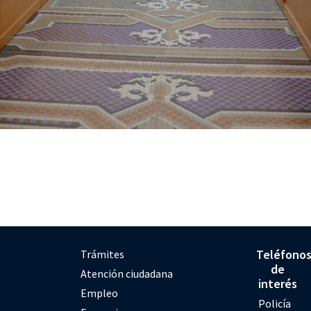
Teléfono
Trámites
de
Atención ciudadana
interés
Empleo
Policía