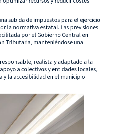
 optimizar recursos y reducir costes
na subida de impuestos para el ejercicio
por la normativa estatal. Las previsiones
acilitada por el Gobierno Central en
ión Tributaria, manteniéndose una
esponsable, realista y adaptado a la
 apoyo a colectivos y entidades locales,
a y la accesibilidad en el municipio