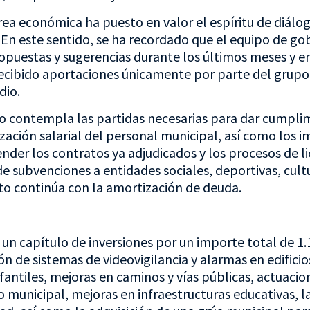
rea económica ha puesto en valor el espíritu de diálo
En este sentido, se ha recordado que el equipo de gob
ropuestas y sugerencias durante los últimos meses y e
ecibido aportaciones únicamente por parte del grupo 
dio.
o contempla las partidas necesarias para dar cumplimi
ización salarial del personal municipal, así como los 
ender los contratos ya adjudicados y los procesos de li
 subvenciones a entidades sociales, deportivas, cult
to continúa con la amortización de deuda.
un capítulo de inversiones por un importe total de 1.
 de sistemas de videovigilancia y alarmas en edificios
fantiles, mejoras en caminos y vías públicas, actuacio
 municipal, mejoras en infraestructuras educativas, l