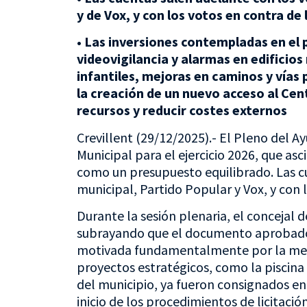
y de Vox, y con los votos en contra d
• Las inversiones contempladas en el 
videovigilancia y alarmas en edificios
infantiles, mejoras en caminos y vías
la creación de un nuevo acceso al Cen
recursos y reducir costes externos
Crevillent (29/12/2025).- El Pleno del A
Municipal para el ejercicio 2026, que a
como un presupuesto equilibrado. Las c
municipal, Partido Popular y Vox, y con 
Durante la sesión plenaria, el concejal 
subrayando que el documento aprobado r
motivada fundamentalmente por la menor
proyectos estratégicos, como la piscina 
del municipio, ya fueron consignados e
inicio de los procedimientos de licitació