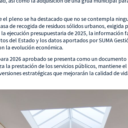
ad, así como la adquisición de una grúa municipal para
e el pleno se ha destacado que no se contempla ningu
tasa de recogida de residuos sólidos urbanos, exigida 
 la ejecución presupuestaria de 2025, la información f
ibutos del Estado y los datos aportados por SUMA Gest
on la evolución económica.
para 2026 aprobado se presenta como un documento r
a la prestación de los servicios públicos, mantiene el
nversiones estratégicas que mejorarán la calidad de vid