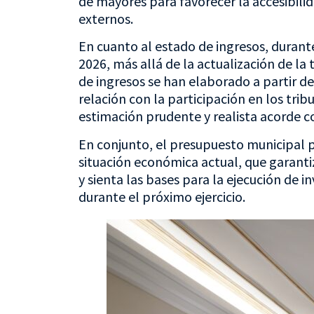
de mayores para favorecer la accesibilid
externos.
En cuanto al estado de ingresos, durant
2026, más allá de la actualización de la 
de ingresos se han elaborado a partir de
relación con la participación en los tr
estimación prudente y realista acorde c
En conjunto, el presupuesto municipal 
situación económica actual, que garantiz
y sienta las bases para la ejecución de i
durante el próximo ejercicio.