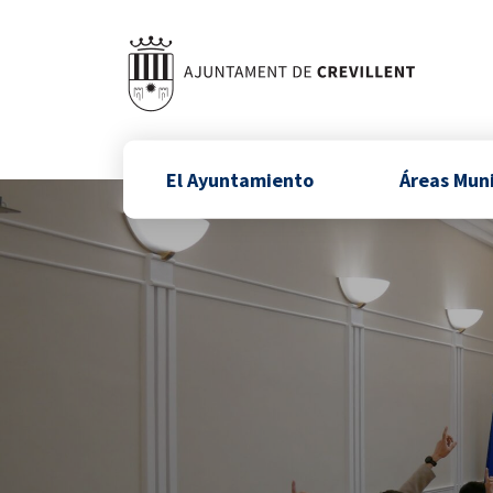
El Ayuntamiento
Áreas Mun