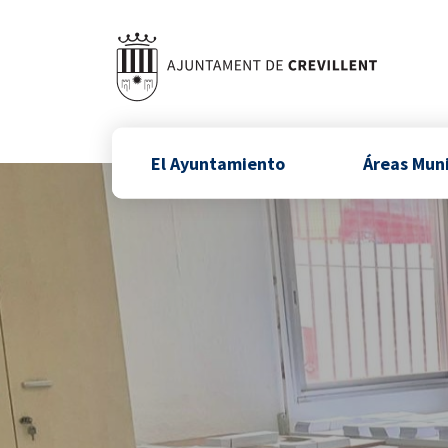
El Ayuntamiento
Áreas Mun