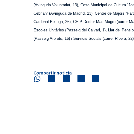
(Avinguda Voluntariat, 13), Casa Municipal de Cultura “Jo
Cebrián” (Avinguda de Madrid, 13), Centre de Majors “Par
Cardenal Belluga, 26), CEIP Doctor Mas Magro (carrer
Ma
Escoles Unitàries (Passeig del Calvari, 1), Llar del Pensio
(Passeig Arbrets, 16) i Servicis Socials (carrer Ribera, 22)
Compartir noticia