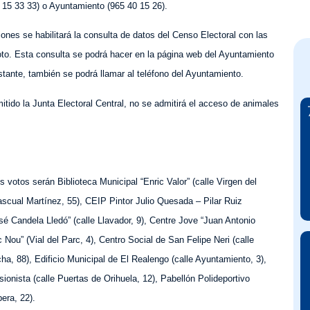
5 33 33) o Ayuntamiento (965 40 15 26).
ones se habilitará la consulta de datos del Censo Electoral con las
voto. Esta consulta se podrá hacer en la página web del Ayuntamiento
bstante, también se podrá llamar al teléfono del Ayuntamiento.
tido la Junta Electoral Central, no se admitirá el acceso de animales
s votos serán Biblioteca Municipal “Enric Valor” (calle Virgen del
cual Martínez, 55), CEIP Pintor Julio Quesada – Pilar Ruiz
sé Candela Lledó” (calle Llavador, 9), Centre Jove “Juan Antonio
Nou” (Vial del Parc, 4), Centro Social de San Felipe Neri (calle
a, 88), Edificio Municipal de El Realengo (calle Ayuntamiento, 3),
ionista (calle Puertas de Orihuela, 12), Pabellón Polideportivo
era, 22).