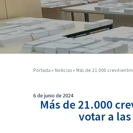
Portada
»
Noticias
»
Más de 21.000 crevillentino
6 de junio de 2024
Más de 21.000 crev
votar a las