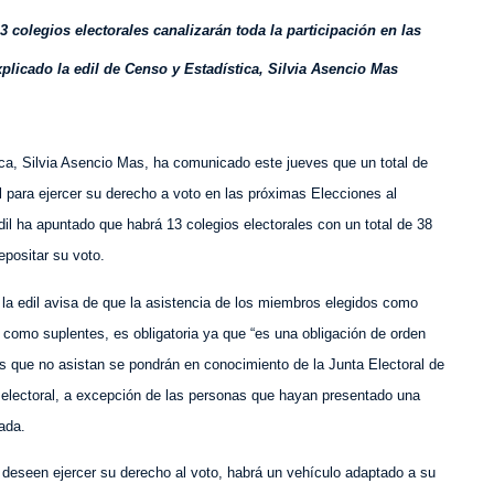
3 colegios electorales canalizarán toda la participación en las
licado la edil de Censo y Estadística, Silvia Asencio Mas
ica, Silvia Asencio Mas, ha comunicado este jueves que un total de
al para ejercer su derecho a voto en las próximas
E
lecciones al
il ha apuntado que habrá 13 colegios electorales con un total de 38
epositar su voto.
, la edil avisa de que la asistencia de los miembros elegidos como
s como suplentes, es obligatoria ya que “es una obligación de orden
nas que no asistan se pondrán en conocimiento de la Junta Electoral de
 electoral, a excepción de las personas que hayan presentado una
ada.
deseen ejercer su derecho al voto, habrá un vehículo adaptado a su