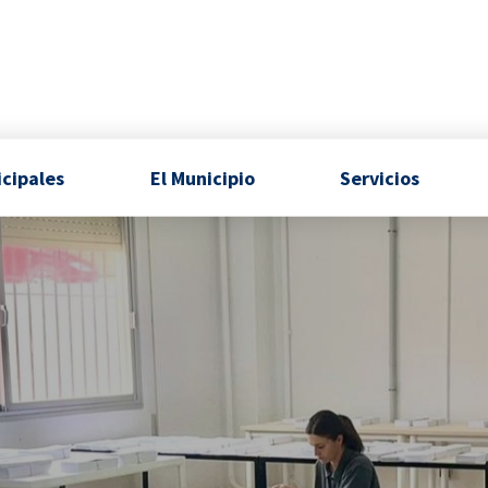
icipales
El Municipio
Servicios