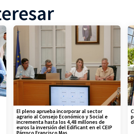
teresar
C
El pleno aprueba incorporar al sector
p
agrario al Consejo Económico y Social e
d
incrementa hasta los 4,48 millones de
euros la inversión del Edificant en el CEIP
Párroco Francisco Mas