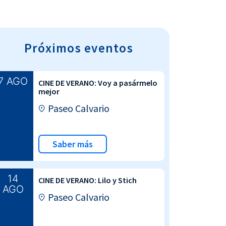
Próximos eventos
7 AGO
CINE DE VERANO: Voy a pasármelo
mejor
Paseo Calvario
Saber más
14
CINE DE VERANO: Lilo y Stich
AGO
Paseo Calvario