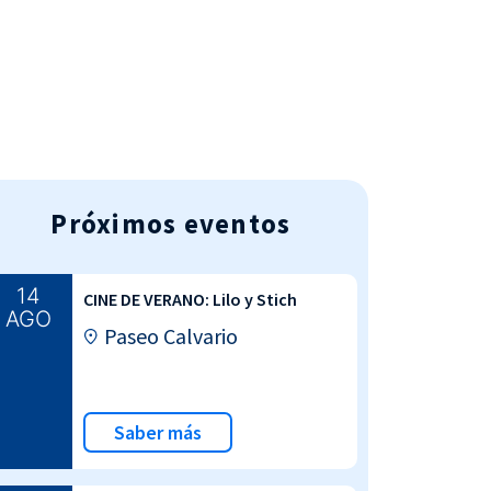
AGENDA DEPORTIVA
Próximos eventos
14
CINE DE VERANO: Lilo y Stich
AGO
Paseo Calvario
Saber más