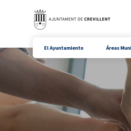
El Ayuntamiento
Áreas Mun