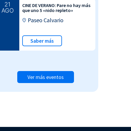
21
CINE DE VERANO: Pare no hay más
AGO
que uno 5 «nido repleto»
Paseo Calvario
Saber más
Ver más eventos