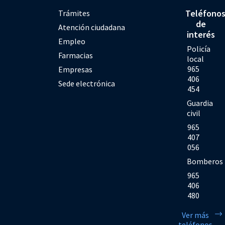
Teléfono
Trámites
de
Atención ciudadana
interés
Empleo
Policía
Farmacias
local
965
Empresas
406
Sede electrónica
454
Guardia
civil
965
407
056
Bomberos
965
406
480
Ver más
teléfonos