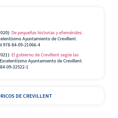
2020):
De pequeñas historias y efemérides:
celentísimo Ayuntamiento de Crevillent.
BN 978-84-09-21066-4
2021):
El gobierno de Crevillent según las
 Excelentísimo Ayuntamiento de Crevillent.
-84-09-32522-1
ÓRICOS DE CREVILLENT