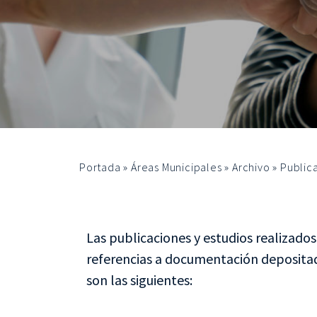
Portada
»
Áreas Municipales
»
Archivo
»
Public
Las publicaciones y estudios realizados
referencias a documentación depositad
son las siguientes: