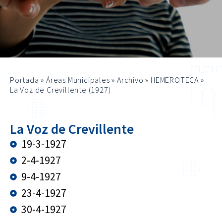
Portada
»
Áreas Municipales
»
Archivo
»
HEMEROTECA
»
La Voz de Crevillente (1927)
La Voz de Crevillente
19-3-1927
2-4-1927
9-4-1927
23-4-1927
30-4-1927