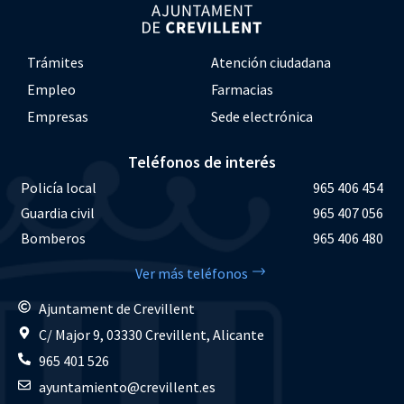
Trámites
Atención ciudadana
Empleo
Farmacias
Empresas
Sede electrónica
Teléfonos de interés
Policía local
965 406 454
Guardia civil
965 407 056
Bomberos
965 406 480
Ver más teléfonos
Ajuntament de Crevillent
C/ Major 9, 03330 Crevillent, Alicante
965 401 526
ayuntamiento@crevillent.es