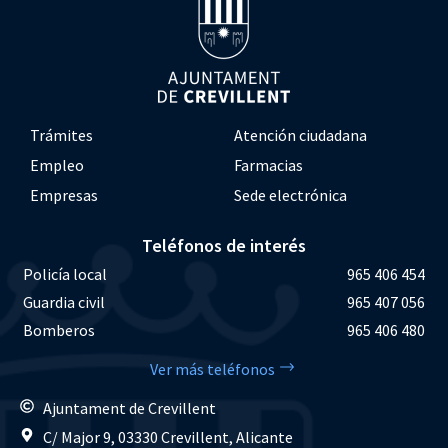
Trámites
Atención ciudadana
Empleo
Farmacias
Empresas
Sede electrónica
Teléfonos de interés
Policía local
965 406 454
Guardia civil
965 407 056
Bomberos
965 406 480
Ver más teléfonos
Ajuntament de Crevillent
C/ Major 9, 03330 Crevillent, Alicante