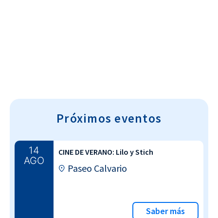
Cultura~T
Próximos eventos
14
CINE DE VERANO: Lilo y Stich
AGO
Paseo Calvario
Saber más