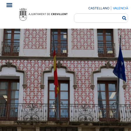
CASTELLANO
|
VALENCIÀ