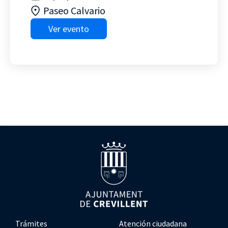
Paseo Calvario
Ver evento
Trámites
Atención ciudadana