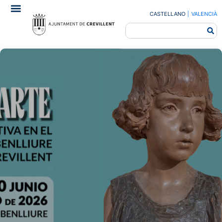
CASTELLANO
|
VALENCIÀ