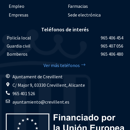
Empleo
Farmacias
Empresas
Sede electrónica
Teléfonos de interés
Policía local
965 406 454
Guardia civil
965 407 056
Bomberos
965 406 480
Ver más teléfonos
Ajuntament de Crevillent
C/ Major 9, 03330 Crevillent, Alicante
965 401 526
ayuntamiento@crevillent.es