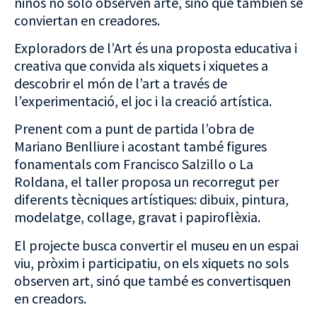
niños no solo observen arte, sino que también se
conviertan en creadores.
Exploradors de l’Art és una proposta educativa i
creativa que convida als xiquets i xiquetes a
descobrir el món de l’art a través de
l’experimentació, el joc i la creació artística.
Prenent com a punt de partida l’obra de
Mariano Benlliure i acostant també figures
fonamentals com Francisco Salzillo o La
Roldana, el taller proposa un recorregut per
diferents tècniques artístiques: dibuix, pintura,
modelatge, collage, gravat i papiroflèxia.
El projecte busca convertir el museu en un espai
viu, pròxim i participatiu, on els xiquets no sols
observen art, sinó que també es convertisquen
en creadors.