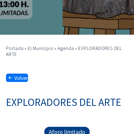
Portada
»
El Municipio
»
Agenda
»
EXPLORADORES DEL
ARTE
Volver
EXPLORADORES DEL ARTE
Aforo limitado