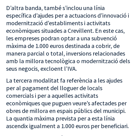
D’altra banda, també s’inclou una línia
específica d’ajudes per a actuacions d’innovació i
modernització d’establiments i activitats
econòmiques situades a Crevillent. En este cas,
les empreses podran optar a una subvenció
màxima de 1.000 euros destinada a cobrir, de
manera parcial o total, inversions relacionades
amb la millora tecnològica o modernització dels
seus negocis, excloent l’IVA.
La tercera modalitat fa referència a les ajudes
per al pagament del lloguer de locals
comercials i per a aquelles activitats
econòmiques que puguen veure’s afectades per
obres de millora en espais públics del municipi.
La quantia màxima prevista per a esta línia
ascendix igualment a 1.000 euros per beneficiari.