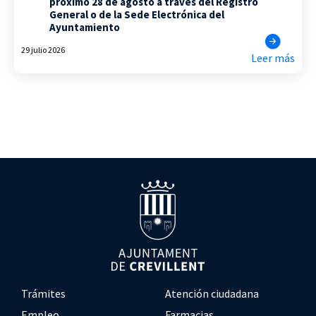
próximo 28 de agosto a través del Registro
General o de la Sede Electrónica del
Ayuntamiento
29 julio 2026
Leer más
Trámites
Atención ciudadana
Empleo
Farmacias