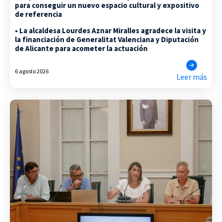
para conseguir un nuevo espacio cultural y expositivo
de referencia
• La alcaldesa Lourdes Aznar Miralles agradece la visita y
la financiación de Generalitat Valenciana y Diputación
de Alicante para acometer la actuación
6 agosto 2026
Leer más