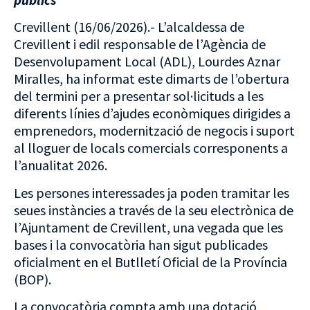
Crevillent (16/06/2026).- L’alcaldessa de
Crevillent i edil responsable de l’Agència de
Desenvolupament Local (ADL), Lourdes Aznar
Miralles, ha informat este dimarts de l’obertura
del termini per a presentar sol·licituds a les
diferents línies d’ajudes econòmiques dirigides a
emprenedors, modernització de negocis i suport
al lloguer de locals comercials corresponents a
l’anualitat 2026.
Les persones interessades ja poden tramitar les
seues instàncies a través de la seu electrònica de
l’Ajuntament de Crevillent, una vegada que les
bases i la convocatòria han sigut publicades
oficialment en el Butlletí Oficial de la Província
(BOP).
La convocatòria compta amb una dotació