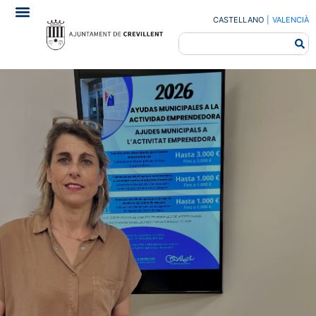
CASTELLANO
|
VALENCIÀ