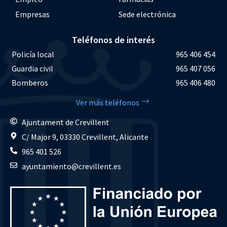
Empresas
Sede electrónica
Teléfonos de interés
Policía local
965 406 454
Guardia civil
965 407 056
Bomberos
965 406 480
Ver más teléfonos
Ajuntament de Crevillent
C/ Major 9, 03330 Crevillent, Alicante
965 401 526
ayuntamiento@crevillent.es