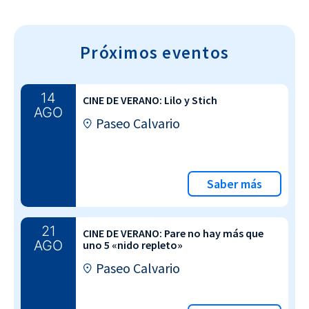
Próximos eventos
14
CINE DE VERANO: Lilo y Stich
AGO
Paseo Calvario
Saber más
21
CINE DE VERANO: Pare no hay más que
AGO
uno 5 «nido repleto»
Paseo Calvario