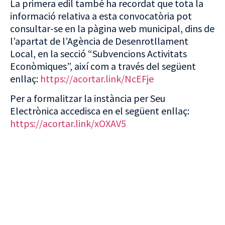
La primera edil també ha recordat que tota la
informació relativa a esta convocatòria pot
consultar-se en la pàgina web municipal, dins de
l’apartat de l’Agència de Desenrotllament
Local, en la secció “Subvencions Activitats
Econòmiques”, així com a través del següent
enllaç:
https://acortar.link/NcEFje
Per a formalitzar la instància per Seu
Electrònica accedisca en el següent enllaç:
https://acortar.link/xOXAV5
VISITA CREVILLENT