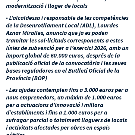
modernització i lloger de locals
•
L’alcaldessa i responsable de les competències
de la Desenrotllament Local (ADL), Lourdes
Aznar Miralles, anuncia que ja es poden
tramitar les sol·licituds corresponents a estes
línies de subvenció per a l’exercici 2026, amb un
import global de 60.000 euros,
després de la
publicació oficial de la convocatòria i les seues
bases reguladores en el Butlletí Oficial de la
Província (BOP)
•
Les ajudes contemplen fins a 3.000 euros per a
nous emprenedors, un màxim de 1.000 euros
per a actuacions d’innovació i millora
d’establiments i fins a 1.000 euros per a
sufragar parcial o totalment lloguers de locals
i activitats afectades per obres en espais
públics