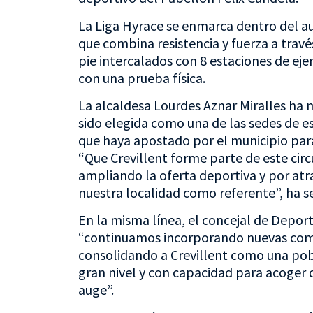
La Liga Hyrace se enmarca dentro del a
que combina resistencia y fuerza a travé
pie intercalados con 8 estaciones de eje
con una prueba física.
La alcaldesa Lourdes Aznar Miralles ha 
sido elegida como una de las sedes de e
que haya apostado por el municipio para
“Que Crevillent forme parte de este cir
ampliando la oferta deportiva y por atr
nuestra localidad como referente”, ha se
En la misma línea, el concejal de Depo
“continuamos incorporando nuevas compe
consolidando a Crevillent como una pob
gran nivel y con capacidad para acoger d
auge”.