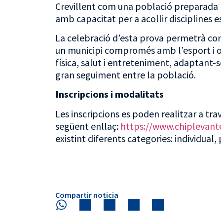
Crevillent com una població preparada p
amb capacitat per a acollir disciplines 
La celebració d’esta prova permetrà con
un municipi compromés amb l’esport i o
física, salut i entreteniment, adaptant-
gran seguiment entre la població.
Inscripcions i modalitats
Les inscripcions es poden realitzar a tr
següent enllaç:
https://www.chiplevant
existint diferents categories: individual, 
Compartir noticia