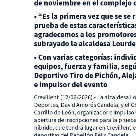
de noviembre en el complejo d
• “Es la primera vez que se se 
prueba de estas característica
agradecemos a los promotores p
subrayado la alcaldesa Lourde
• Con varias categorías: indivi
equipos, fuerza y familia, seg
Deportivo Tiro de Pichón, Alej
e impulsor del evento
Crevillent (12/06/2026).- La alcaldesa Lo
Deportes, David Amorós Candela, y el CE
Carrillo de León, organizador e impulso
apertura de inscripciones para la prueb
híbrido, que tendrá lugar en Crevillent
deportivo del Pabellón Félix Candela.