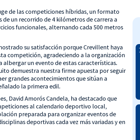
uge de las competiciones híbridas, un formato
s de un recorrido de 4 kilómetros de carrera a
rcicios funcionales, alternando cada 500 metros
mostrado su satisfacción porque Crevillent haya
sta competición, agradeciendo a la organización
 albergar un evento de estas características.
cuito demuestra nuestra firme apuesta por seguir
aer grandes acontecimientos que sitúan a
ñalado la primera edil.
rtes, David Amorós Candela, ha destacado que
ticiones al calendario deportivo local,
lación preparada para organizar eventos de
isciplinas deportivas cada vez más variadas y en