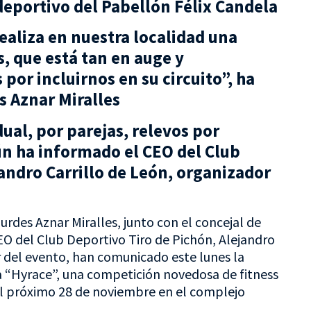
eportivo del Pabellón Félix Candela
realiza en nuestra localidad una
s, que está tan en auge y
or incluirnos en su circuito”, ha
s Aznar Miralles
dual, por parejas, relevos por
ún ha informado el CEO del Club
andro Carrillo de León, organizador
urdes Aznar Miralles, junto con el concejal de
O del Club Deportivo Tiro de Pichón, Alejandro
r del evento, han comunicado este lunes la
a “Hyrace”, una competición novedosa de fitness
 el próximo 28 de noviembre en el complejo