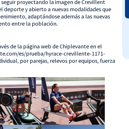
 seguir proyectando la imagen de Crevillent
 deporte y abierto a nuevas modalidades que
retenimiento, adaptándose además a las nuevas
ento entre la población.
ravés de la página web de Chiplevante en el
nte.com/es/prueba/hyrace-crevillente-1171-
dividual, por parejas, relevos por equipos, fuerza