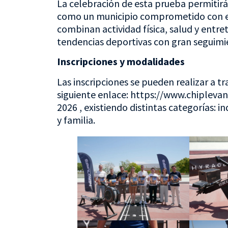
La celebración de esta prueba permitirá
como un municipio comprometido con el
combinan actividad física, salud y ent
tendencias deportivas con gran seguimi
Inscripciones y modalidades
Las inscripciones se pueden realizar a t
siguiente enlace: https://www.chipleva
2026 , existiendo distintas categorías: in
y familia.