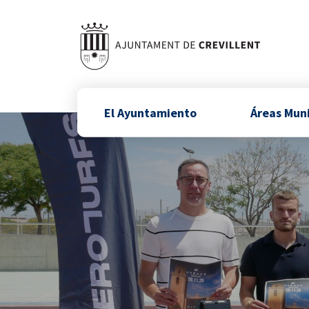
El Ayuntamiento
Áreas Mun