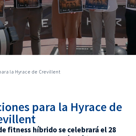
 para la Hyrace de Crevillent
pciones para la Hyrace de
evillent
e fitness híbrido se celebrará el 28