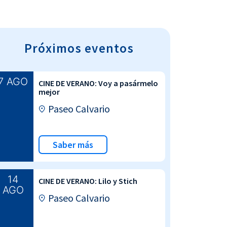
Próximos eventos
7 AGO
CINE DE VERANO: Voy a pasármelo
mejor
Paseo Calvario
Saber más
14
CINE DE VERANO: Lilo y Stich
AGO
Paseo Calvario