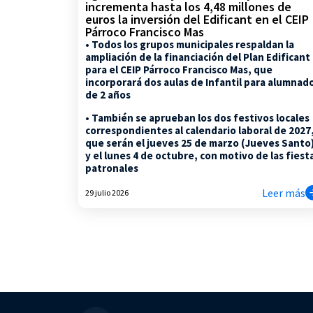
incrementa hasta los 4,48 millones de
euros la inversión del Edificant en el CEIP
Párroco Francisco Mas
• Todos los grupos municipales respaldan la
ampliación de la financiación del Plan Edificant
para el CEIP Párroco Francisco Mas, que
incorporará dos aulas de Infantil para alumnad
de 2 años
• También se aprueban los dos festivos locales
correspondientes al calendario laboral de 2027
que serán el jueves 25 de marzo (Jueves Santo
y el lunes 4 de octubre, con motivo de las fiest
patronales
Leer más
29 julio 2026