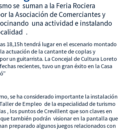
ismo se suman a la Feria Rociera
or la Asociación de Comerciantes y
rocinando una actividad e instalando
ocalidad .
s 18,15h tendrá lugar en el escenario montado
la actuación de la cantante de coplas y
r un guitarrista. La Concejal de Cultura Loreto
fechas recientes, tuvo un gran éxito en la Casa
dó”
mo, se ha considerado importante la instalación
Taller de Empleo de la especialidad de turismo
as , los puntos de Crevillent que son claves en
 y que también podrán visionar en la pantalla que
 han preparado algunos juegos relacionados con