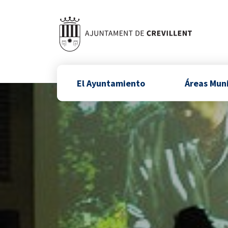
El Ayuntamiento
Áreas Mun