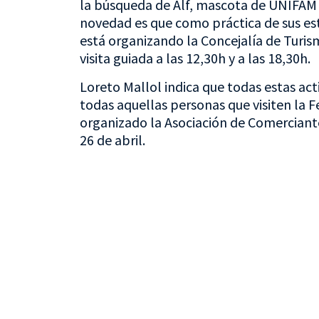
la búsqueda de Alf, mascota de UNIFAM pa
novedad es que como práctica de sus estu
está organizando la Concejalía de Tur
visita guiada a las 12,30h y a las 18,30h.
Loreto Mallol indica que todas estas ac
todas aquellas personas que visiten la F
organizado la Asociación de Comerciant
26 de abril.