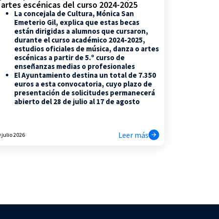
 artes escénicas del curso 2024-2025
La concejala de Cultura, Mónica San
Emeterio Gil, explica que estas becas
están dirigidas a alumnos que cursaron,
durante el curso académico 2024-2025,
estudios oficiales de música, danza o artes
escénicas a partir de 5.º curso de
enseñanzas medias o profesionales
El Ayuntamiento destina un total de 7.350
euros a esta convocatoria, cuyo plazo de
presentación de solicitudes permanecerá
abierto del 28 de julio al 17 de agosto
Leer más
 julio 2026