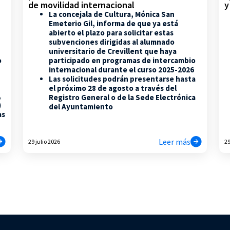
de movilidad internacional
y
La concejala de Cultura, Mónica San
Emeterio Gil, informa de que ya está
abierto el plazo para solicitar estas
subvenciones dirigidas al alumnado
universitario de Crevillent que haya
participado en programas de intercambio
o
internacional durante el curso 2025-2026
Las solicitudes podrán presentarse hasta
el próximo 28 de agosto a través del
,
Registro General o de la Sede Electrónica
)
del Ayuntamiento
as
Leer más
29 julio 2026
29