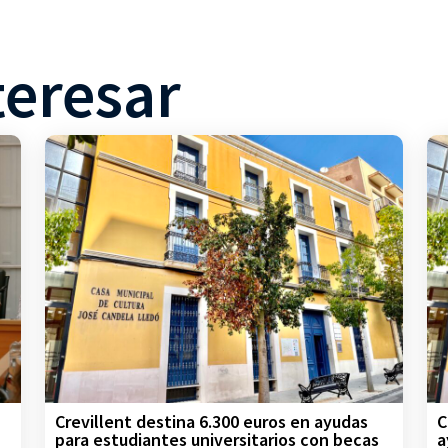
teresar
Crevillent destina 6.300 euros en ayudas
C
para estudiantes universitarios con becas
a