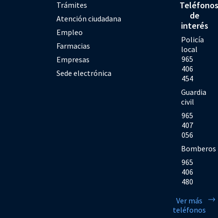
Teléfono
Trámites
de
Atención ciudadana
interés
Empleo
Policía
Farmacias
local
965
Empresas
406
Sede electrónica
454
Guardia
civil
965
407
056
Bomberos
965
406
480
Ver más
teléfonos