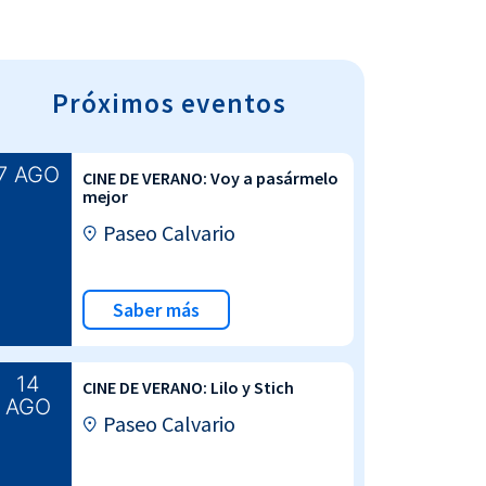
Próximos eventos
7 AGO
CINE DE VERANO: Voy a pasármelo
mejor
Paseo Calvario
Saber más
14
CINE DE VERANO: Lilo y Stich
AGO
Paseo Calvario