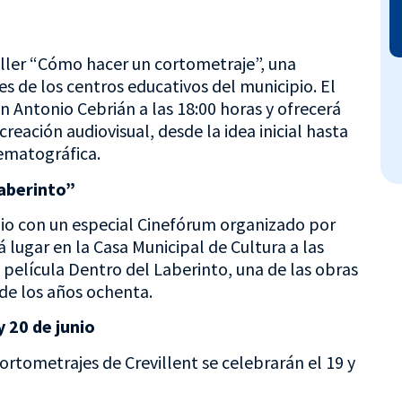
taller “Cómo hacer un cortometraje”, una
es de los centros educativos del municipio. El
an Antonio Cebrián a las 18:00 horas y ofrecerá
reación audiovisual, desde la idea inicial hasta
ematográfica.
aberinto”
nio con un especial Cinefórum organizado por
á lugar en la Casa Municipal de Cultura a las
a película Dentro del Laberinto, una de las obras
 de los años ochenta.
 20 de junio
ortometrajes de Crevillent se celebrarán el 19 y