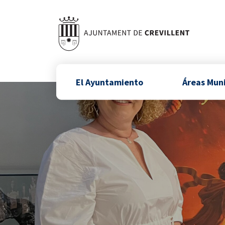
El Ayuntamiento
Áreas Mun