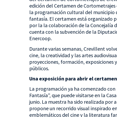
edición del Certamen de Cortometrajes d
la programación cultural del municipio 
fantasía. El certamen está organizado po
por la la colaboración de la Concejalía 
cuenta con la subvención de la Diputaci
Enercoop.
Durante varias semanas, Crevillent volv
cine, la creatividad y las artes audiovi
proyecciones, formación, exposiciones y 
públicos.
Una exposición para abrir el certamen
La programación ya ha comenzado con la
Fantasía”, que puede visitarse en la Cas
junio. La muestra ha sido realizada por a
propone un recorrido visual inspirado e
emblemáticos del cine y la literatura fan