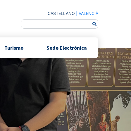
CASTELLANO
|
VALENCIÀ
Turismo
Sede Electrónica