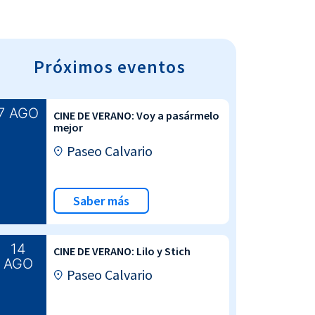
Próximos eventos
7 AGO
CINE DE VERANO: Voy a pasármelo
mejor
Paseo Calvario
Saber más
14
CINE DE VERANO: Lilo y Stich
AGO
Paseo Calvario