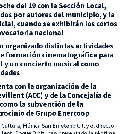
oche del 19 con la Sección Local,
dos por autores del municipio, y la
icial, cuando se exhibirán los cortos
nvocatoria nacional
an organizado distintas actividades
de formación cinematográfica para
l y un concierto musical como
idades
enta con la organización de la
villent (ACC) y de la Concejalía de
 como la subvención de la
atrocinio de Grupo Enercoop
 Cultura, Mónica San Emeterio Gil, y el director
llent, Roque Ortiz, han presentado la séptima