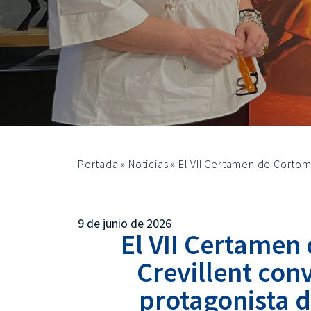
Portada
»
Noticias
»
El VII Certamen de Cortome
9 de junio de 2026
El VII Certamen
Crevillent conv
protagonista d