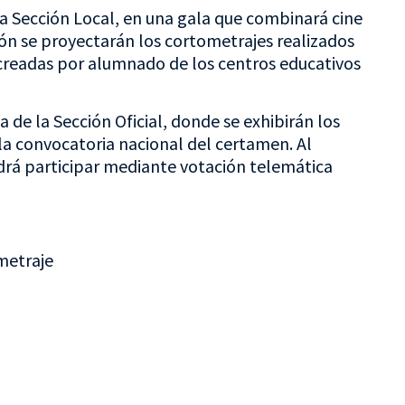
 la Sección Local, en una gala que combinará cine
ión se proyectarán los cortometrajes realizados
 creadas por alumnado de los centros educativos
a de la Sección Oficial, donde se exhibirán los
la convocatoria nacional del certamen. Al
odrá participar mediante votación telemática
ometraje