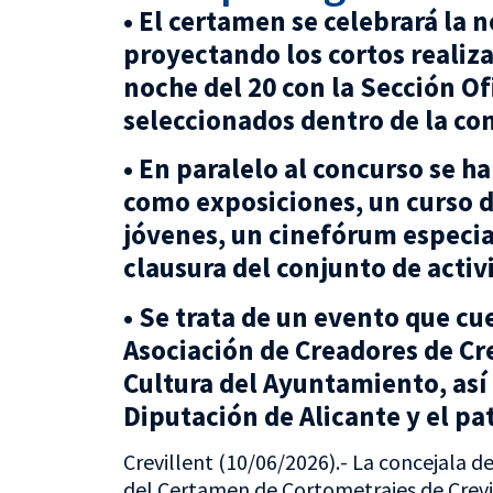
• El certamen se celebrará la n
proyectando los cortos realiza
noche del 20 con la Sección Of
seleccionados dentro de la co
• En paralelo al concurso se h
como exposiciones, un curso 
jóvenes, un cinefórum especia
clausura del conjunto de activ
• Se trata de un evento que cu
Asociación de Creadores de Cre
Cultura del Ayuntamiento, así
Diputación de Alicante y el p
Crevillent (10/06/2026).- La concejala de
del Certamen de Cortometrajes de Crevi