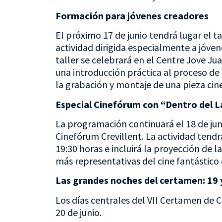
Formación para jóvenes creadores
El próximo 17 de junio tendrá lugar el 
actividad dirigida especialmente a jóven
taller se celebrará en el Centre Jove Ju
una introducción práctica al proceso de c
la grabación y montaje de una pieza cin
Especial Cinefórum con “Dentro del L
La programación continuará el 18 de ju
Cinefórum Crevillent. La actividad tendr
19:30 horas e incluirá la proyección de l
más representativas del cine fantástico
Las grandes noches del certamen: 19 y
Los días centrales del VII Certamen de C
20 de junio.