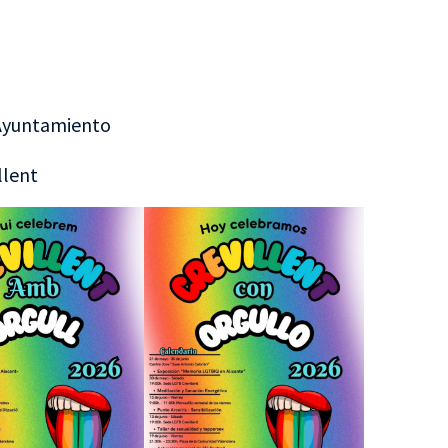
 Ayuntamiento
llent