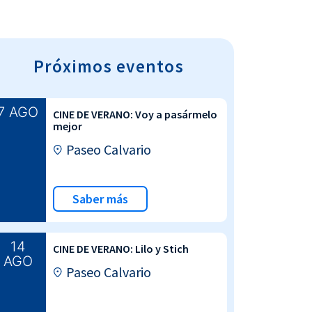
Próximos eventos
7 AGO
CINE DE VERANO: Voy a pasármelo
mejor
Paseo Calvario
Saber más
14
CINE DE VERANO: Lilo y Stich
AGO
Paseo Calvario