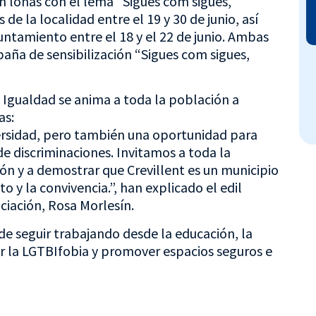
n lonas con el lema “Sigues com sigues,
de la localidad entre el 19 y 30 de junio, así
ntamiento entre el 18 y el 22 de junio. Ambas
aña de sensibilización “Sigues com sigues,
e Igualdad se anima a toda la población a
as:
versidad, pero también una oportunidad para
e discriminaciones. Invitamos a toda la
n y a demostrar que Crevillent es un municipio
 y la convivencia.”, han explicado el edil
ociación, Rosa Morlesín.
de seguir trabajando desde la educación, la
ir la LGTBIfobia y promover espacios seguros e