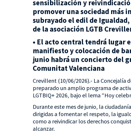
sensibilización y reivindicació
promover una sociedad más in
subrayado el edil de Igualdad,
de la asociación LGTB Creville
• El acto central tendrá lugar e
manifiesto y colocación de ban
junio habrá un concierto del g
Comunitat Valenciana
Crevillent (10/06/2026).- La Concejalía 
preparado un amplio programa de activi
LGTBIQ+ 2026, bajo el lema “Hoy celebr
Durante este mes de junio, la ciudadaní
dirigidas a fomentar el respeto, la igual
como a reivindicar los derechos conquis
alcanzar.