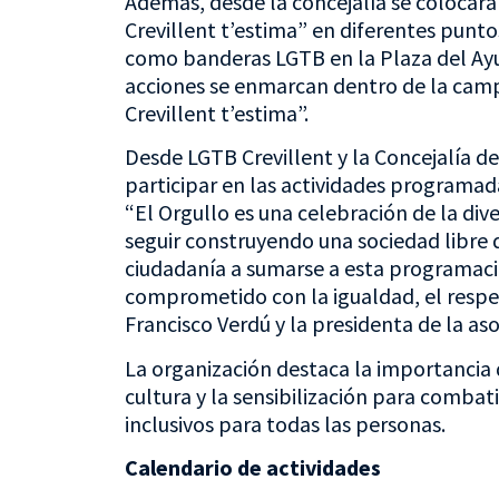
Además, desde la concejalía se colocará
Crevillent t’estima” en diferentes puntos 
como banderas LGTB en la Plaza del Ayu
acciones se enmarcan dentro de la camp
Crevillent t’estima”.
Desde LGTB Crevillent y la Concejalía d
participar en las actividades programad
“El Orgullo es una celebración de la di
seguir construyendo una sociedad libre d
ciudadanía a sumarse a esta programació
comprometido con la igualdad, el respeto
Francisco Verdú y la presidenta de la as
La organización destaca la importancia 
cultura y la sensibilización para combat
inclusivos para todas las personas.
Calendario de actividades