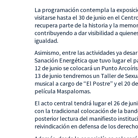
La programación contempla la exposici
visitarse hasta el 30 de junio en el Cen
recupera parte de la historia y la memor
contribuyendo a dar visibilidad a quiene
igualdad.
Asimismo, entre las actividades ya desa
Sanación Energética que tuvo lugar el 
12 de junio se colocará un Punto Arcoíris
13 de junio tendremos un Taller de Sexua
musical a cargo de “El Postre” y el 20 d
película Maspalomas.
El acto central tendrá lugar el 26 de jun
con la tradicional colocación de la bande
posterior lectura del manifiesto instit
reivindicación en defensa de los derecho