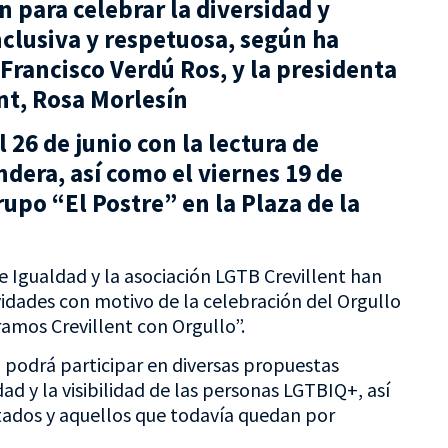
n para celebrar la diversidad y
clusiva y respetuosa, según ha
 Francisco Verdú Ros, y la presidenta
nt, Rosa Morlesín
l 26 de junio con la lectura de
dera, así como el viernes 19 de
rupo “El Postre” en la Plaza de la
de Igualdad y la asociación LGTB Crevillent han
dades con motivo de la celebración del Orgullo
amos Crevillent con Orgullo”.
a podrá participar en diversas propuestas
dad y la visibilidad de las personas LGTBIQ+, así
tados y aquellos que todavía quedan por