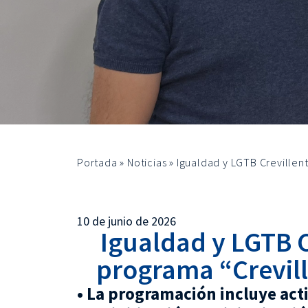
Portada
»
Noticias
»
Igualdad y LGTB Crevillen
10 de junio de 2026
Igualdad y LGTB C
programa “Crevill
• La programación incluye acti