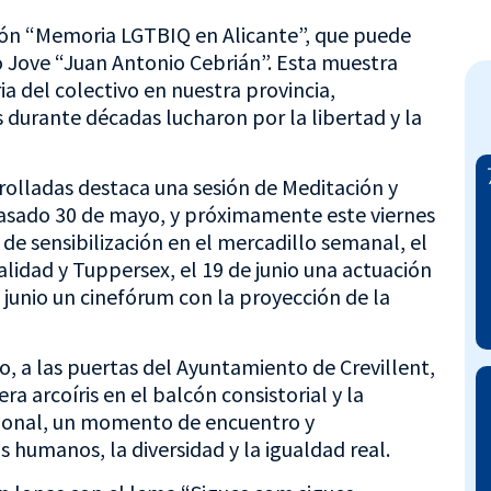
ón “Memoria LGTBIQ en Alicante”, que puede
tro Jove “Juan Antonio Cebrián”. Esta muestra
ia del colectivo en nuestra provincia,
s durante décadas lucharon por la libertad y la
rrolladas destaca una sesión de Meditación y
pasado 30 de mayo, y próximamente este viernes
 de sensibilización en el mercadillo semanal, el
lidad y Tuppersex, el 19 de junio una actuación
e junio un cinefórum con la proyección de la
io, a las puertas del Ayuntamiento de Crevillent,
ra arcoíris en el balcón consistorial y la
ucional, un momento de encuentro y
s humanos, la diversidad y la igualdad real.