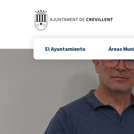
El Ayuntamiento
Áreas Mun