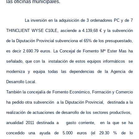
las oficinas municipales.
La inversión en la adquisición de 3 ordenadores PC y de 7
THINCLIENT WYSE
C10LE, asciende a 4.139,68 € y la subvención
de
la Diputación
Provincial
subvenciona el 65% de los presupuestado,
es decir 2.690.79 euros.
La Concejal
de Fomento Mª Ester Mas ha
señalado, que con la
instalación de estos equipos informáticos
se
moderniza y equipa todas las dependencias de
la Agencia
de
Desarrollo Local.
También la concejalía de Fomento Económico, Formación y Comercio
ha pedido otra subvención
a
la Diputación Provincial
,
destinada a la
realización de actuaciones de desarrollo de los sectores productivos,
anualidad 2011 destinada a
gasto corriente,
en la que se ha
concedido una ayuda de 5.000 euros (el 29.30 % de lo