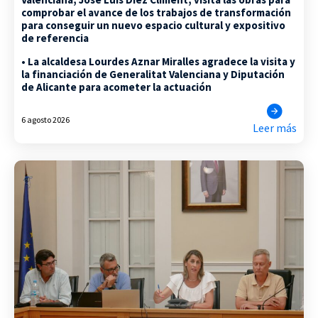
comprobar el avance de los trabajos de transformación
para conseguir un nuevo espacio cultural y expositivo
de referencia
• La alcaldesa Lourdes Aznar Miralles agradece la visita y
la financiación de Generalitat Valenciana y Diputación
de Alicante para acometer la actuación
6 agosto 2026
Leer más