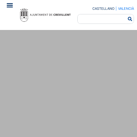
CASTELLANO
|
VALENCIÀ