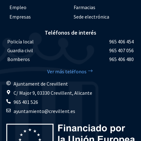
Empleo
Farmacias
Empresas
Sede electrónica
Teléfonos de interés
Policía local
965 406 454
Guardia civil
965 407 056
Bomberos
965 406 480
Ver más teléfonos
Ajuntament de Crevillent
C/ Major 9, 03330 Crevillent, Alicante
965 401 526
ayuntamiento@crevillent.es