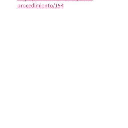
procedimiento/154
VISITA CREVILLENT