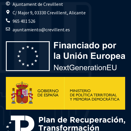
Ajuntament de Crevillent
C/ Major 9, 03330 Crevillent, Alicante
965 401 526
ayuntamiento@crevillent.es