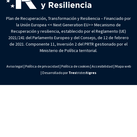
Plan de Recuperación, Transformación y Resiliencia – Financiado por
la Unión Europea << Next Generation EU>> Mecanismo de
Recuperación y resiliencia, establecido por el Reglamento (UE)
2021/241 del Parlamento Europeo y del Consejo, de 12 de febrero
de 2021. Componente 11, Inversión 2 del PRTR gestionado por el
Ministerio de Política territorial.
Aviso legal
|
Política de privacidad
|
Política de cookies
|
Accesibilidad
|
Mapa web
| Desarrollado por
Tres
tristes
tigres