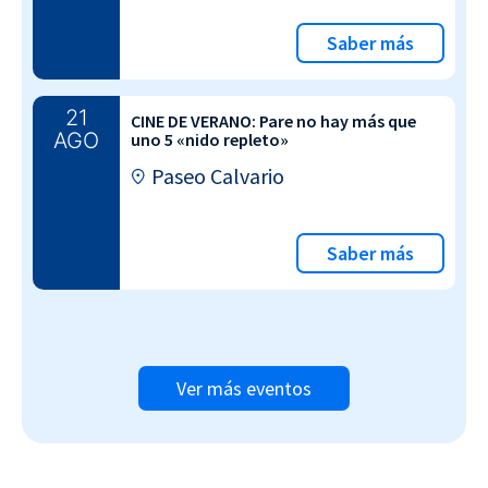
Saber más
21
CINE DE VERANO: Pare no hay más que
AGO
uno 5 «nido repleto»
Paseo Calvario
Saber más
Ver más eventos