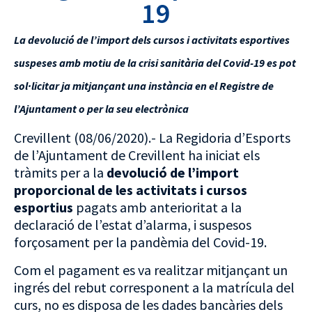
19
La devolució de l’import dels cursos i activitats esportives
suspeses amb motiu de la crisi sanitària del Covid-19 es pot
sol·licitar ja mitjançant una instància en el Registre de
l’Ajuntament o per la seu electrònica
Crevillent (08/06/2020).- La Regidoria d’Esports
de l’Ajuntament de Crevillent ha iniciat els
tràmits per a la
devolució de l’import
proporcional de les activitats i cursos
esportius
pagats amb anterioritat a la
declaració de l’estat d’alarma, i suspesos
forçosament per la pandèmia del Covid-19.
Com el pagament es va realitzar mitjançant un
ingrés del rebut corresponent a la matrícula del
curs, no es disposa de les dades bancàries dels