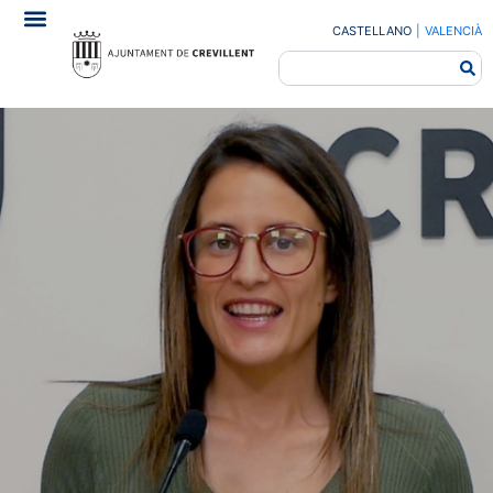
CASTELLANO
|
VALENCIÀ