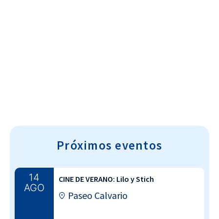
Cultura~T
Próximos eventos
14
CINE DE VERANO: Lilo y Stich
AGO
Paseo Calvario