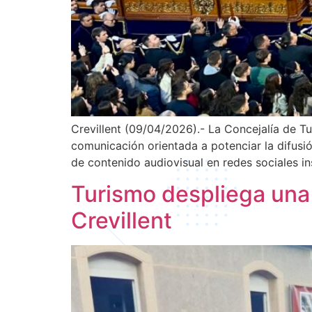
Crevillent (09/04/2026).- La Concejalía de 
comunicación orientada a potenciar la difusión
de contenido audiovisual en redes sociales i
Turismo despliega un
Crevillent