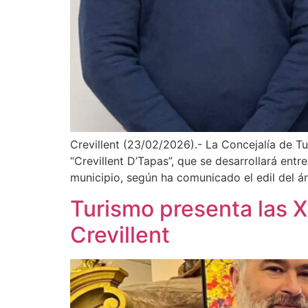
Crevillent (23/02/2026).- La Concejalía de T
“Crevillent D’Tapas”, que se desarrollará entr
municipio, según ha comunicado el edil del á
Turismo presenta las 
Crevillent