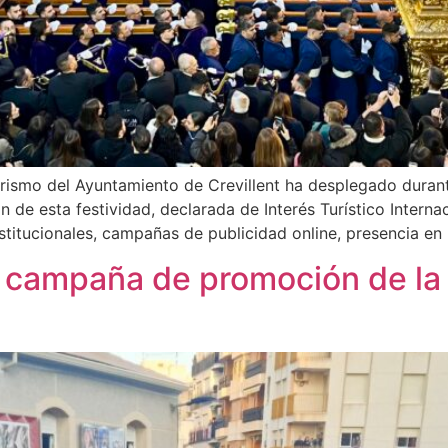
Turismo del Ayuntamiento de Crevillent ha desplegado dura
 de esta festividad, declarada de Interés Turístico Interna
nstitucionales, campañas de publicidad online, presencia e
a campaña de promoción de l