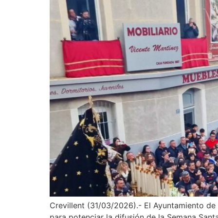
Crevillent (31/03/2026).- El Ayuntamiento de
para potenciar la difusión de la Semana Santa 