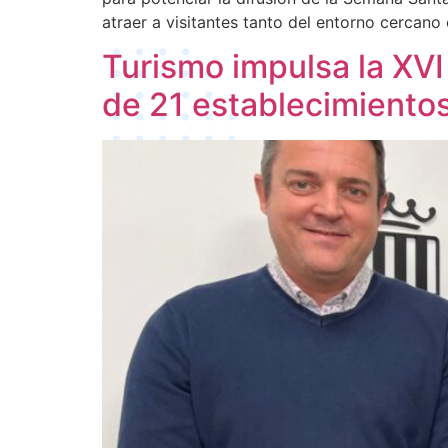
atraer a visitantes tanto del entorno cercan
Turismo impulsa la XVI 
de 21 establecimiento