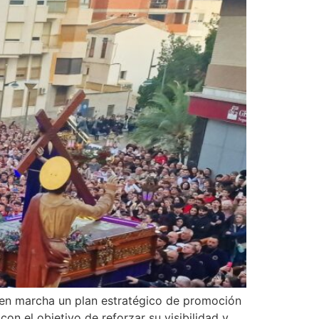
o en marcha un plan estratégico de promoción
con el objetivo de reforzar su visibilidad y