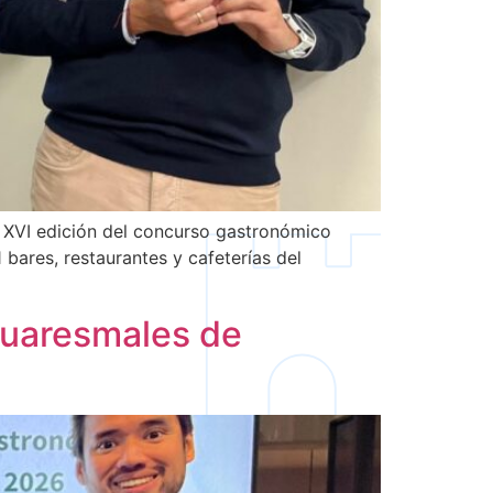
a XVI edición del concurso gastronómico
 bares, restaurantes y cafeterías del
Cuaresmales de