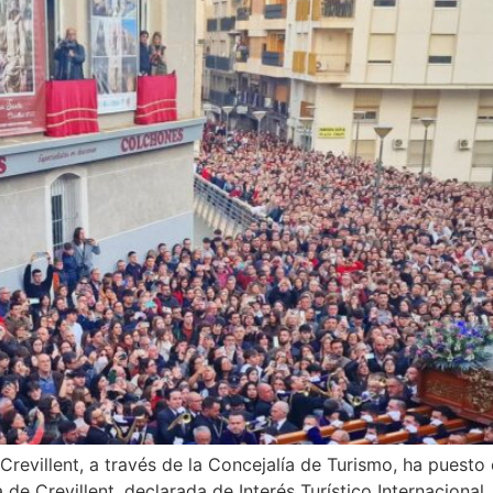
 Crevillent, a través de la Concejalía de Turismo, ha puest
de Crevillent, declarada de Interés Turístico Internacional, 