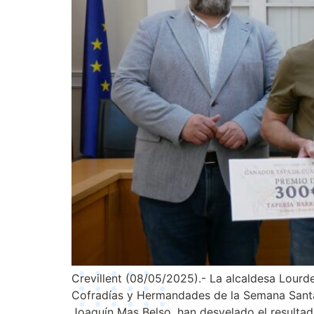
Crevillent (08/05/2025).- La alcaldesa Lourde
Cofradías y Hermandades de la Semana Santa de
Joaquín Mas Belso, han desvelado el resultad