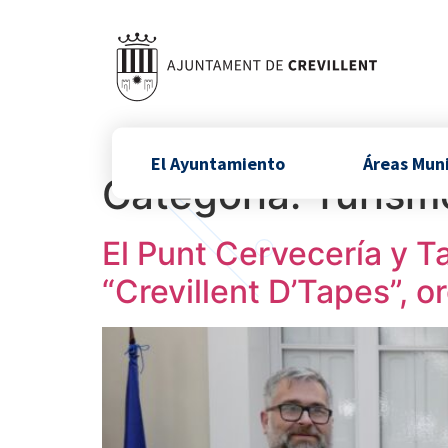
El Ayuntamiento
Áreas Mun
Categoría:
Turism
El Punt Cervecería y T
“Crevillent D’Tapes”, 