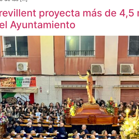
evillent proyecta más de 4,5 
del Ayuntamiento