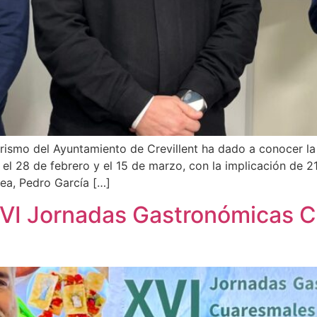
urismo del Ayuntamiento de Crevillent ha dado a conocer l
e el 28 de febrero y el 15 de marzo, con la implicación de 21
rea, Pedro García […]
XVI Jornadas Gastronómicas 