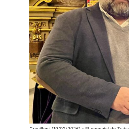
Crevillent (19/02/2026).- El concejal de Turi