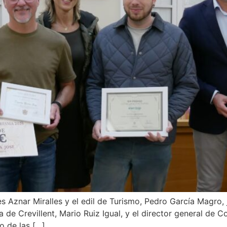
s Aznar Miralles y el edil de Turismo, Pedro García Magro, 
 Crevillent, Mario Ruiz Igual, y el director general de Co
o de las […]