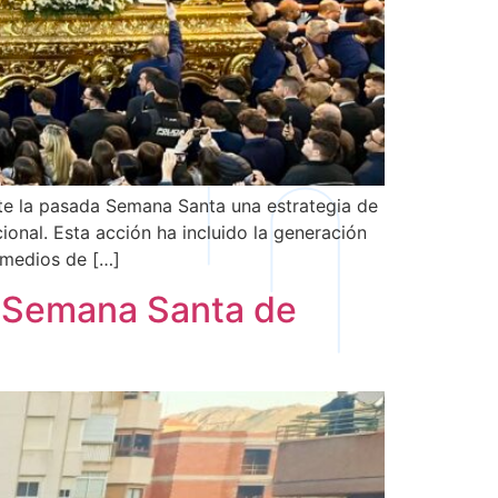
nte la pasada Semana Santa una estrategia de
cional. Esta acción ha incluido la generación
n medios de […]
a Semana Santa de