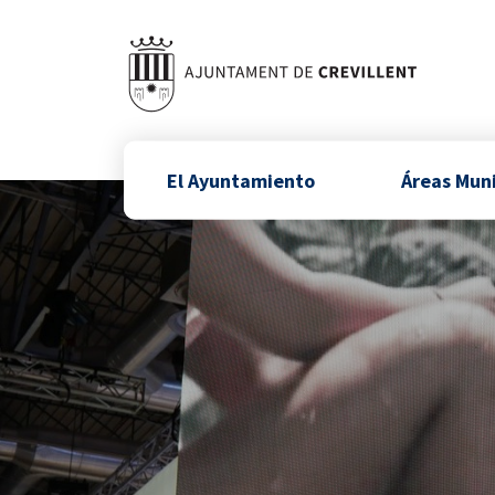
El Ayuntamiento
Áreas Mun