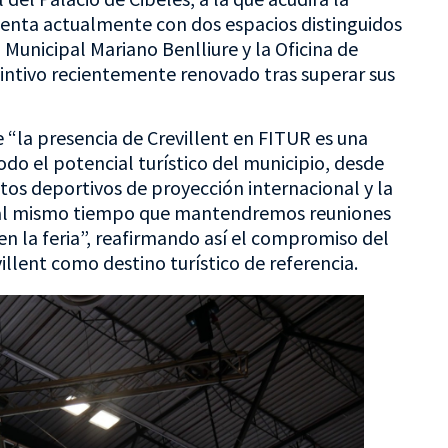
cuenta actualmente con dos espacios distinguidos
 Municipal Mariano Benlliure y la Oficina de
tintivo recientemente renovado tras superar sus
 “la presencia de Crevillent en FITUR es una
do el potencial turístico del municipio, desde
ntos deportivos de proyección internacional y la
s, al mismo tiempo que mantendremos reuniones
en la feria”, reafirmando así el compromiso del
lent como destino turístico de referencia.