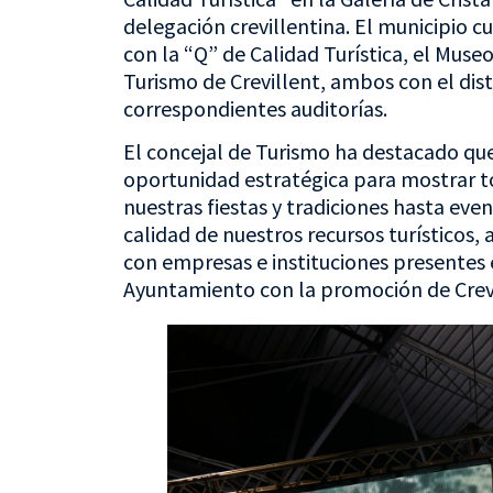
delegación crevillentina. El municipio 
con la “Q” de Calidad Turística, el Museo
Turismo de Crevillent, ambos con el dis
correspondientes auditorías.
El concejal de Turismo ha destacado que
oportunidad estratégica para mostrar to
nuestras fiestas y tradiciones hasta eve
calidad de nuestros recursos turístico
con empresas e instituciones presentes 
Ayuntamiento con la promoción de Crevil