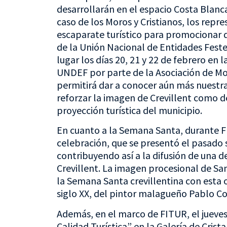
desarrollarán en el espacio Costa Blanca
caso de los Moros y Cristianos, los rep
escaparate turístico para promocionar q
de la Unión Nacional de Entidades Feste
lugar los días 20, 21 y 22 de febrero en 
UNDEF por parte de la Asociación de Moro
permitirá dar a conocer aún más nuestra 
reforzar la imagen de Crevillent como d
proyección turística del municipio.
En cuanto a la Semana Santa, durante FI
celebración, que se presentó el pasado
contribuyendo así a la difusión de una d
Crevillent. La imagen procesional de Sa
la Semana Santa crevillentina con esta ob
siglo XX, del pintor malagueño Pablo Co
Además, en el marco de FITUR, el jueves
Calidad Turística” en la Galería de Crista