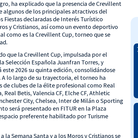
ro, ha explicado que la presencia de Crevillent
 algunos de los principales atractivos del
s Fiestas declaradas de Interés Turístico
ros y Cristianos, así como un evento deportivo
al como es la Crevillent Cup, torneo que se
ad.
do que la Crevillent Cup, impulsada por el
 la Selección Española Juanfran Torres, y
 este 2026 su quinta edición, consolidándose
A lo largo de su trayectoria, el torneo ha
s de clubes de la élite profesional como Real
 Real Betis, Valencia CF, Elche CF, Athletic
nchester City, Chelsea, Inter de Milán o Sporting
ento será presentado en FITUR en la Plaza
espacio preferente habilitado por Turisme
 a la Semana Santa y a los Moros y Cristianos se