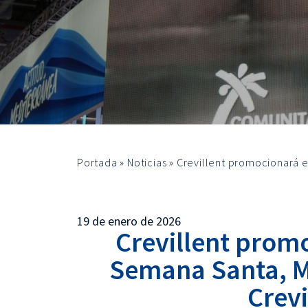
Portada
»
Noticias
»
Crevillent promocionará e
19 de enero de 2026
Crevillent prom
Semana Santa, Mo
Crevi