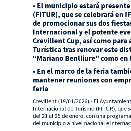
• El municipio estará presente
(FITUR), que se celebrará en IF
de promocionar sus dos fiestas
Internacional y el potente eve
Crevillent Cup, así como para 
Turística tras renovar este di
“Mariano Benlliure” como en l
• En el marco de la feria tamb
mantener reuniones con empre
feria
Crevillent (19/01/2026).- El Ayuntamiento
Internacional de Turismo (FITUR), que se
del 21 al 25 de enero, con una programac
del municipio a nivel nacional e internac