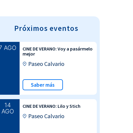
Próximos eventos
7 AGO
CINE DE VERANO: Voy a pasármelo
mejor
Paseo Calvario
Saber más
14
CINE DE VERANO: Lilo y Stich
AGO
Paseo Calvario