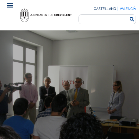
CASTELLANO
|
VALENCIÀ