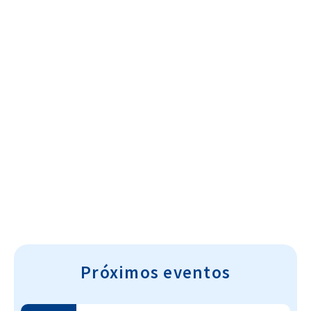
Cultura~T
Próximos eventos