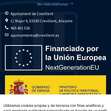
Ver más teléfonos
Ajuntament de Crevillent
C/ Major 9, 03330 Crevillent, Alicante
965 401 526
ayuntamiento@crevillent.es
Utilizamos cookies propias y de terceros con fines analíticos y
para mostrarte publicidad personalizada en función de un perfil