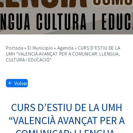
Portada
»
El Municipio
»
Agenda
»
CURS D’ESTIU DE LA
UMH “VALENCIÀ AVANÇAT PER A COMUNICAR: LLENGUA,
CULTURA I EDUCACIÓ”
Volver
CURS D’ESTIU DE LA UMH
“VALENCIÀ AVANÇAT PER A