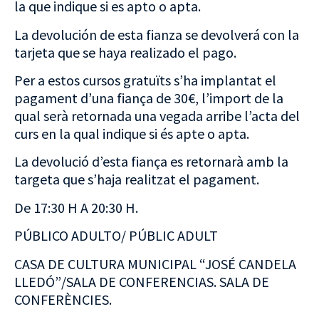
la que indique si es apto o apta.
La devolución de esta fianza se devolverá con la
tarjeta que se haya realizado el pago.
Per a estos cursos gratuïts s’ha implantat el
pagament d’una fiança de 30€, l’import de la
qual serà retornada una vegada arribe l’acta del
curs en la qual indique si és apte o apta.
La devolució d’esta fiança es retornarà amb la
targeta que s’haja realitzat el pagament.
De 17:30 H A 20:30 H.
PÚBLICO ADULTO/ PÚBLIC ADULT
CASA DE CULTURA MUNICIPAL “JOSÉ CANDELA
LLEDÓ”/SALA DE CONFERENCIAS. SALA DE
CONFERÈNCIES.