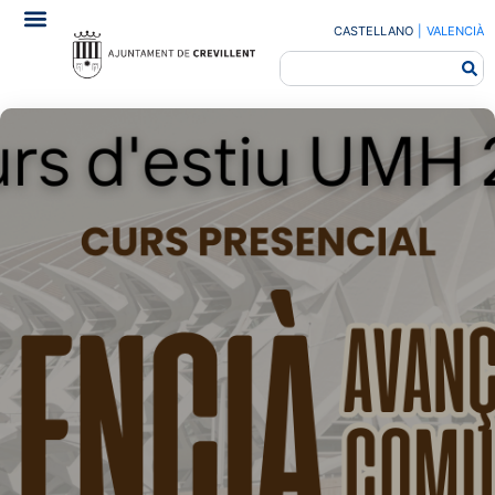
CASTELLANO
|
VALENCIÀ