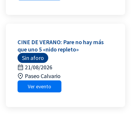
CINE DE VERANO: Pare no hay más
que uno 5 «nido repleto»
Sin aforo
21/08/2026
Paseo Calvario
Ver evento