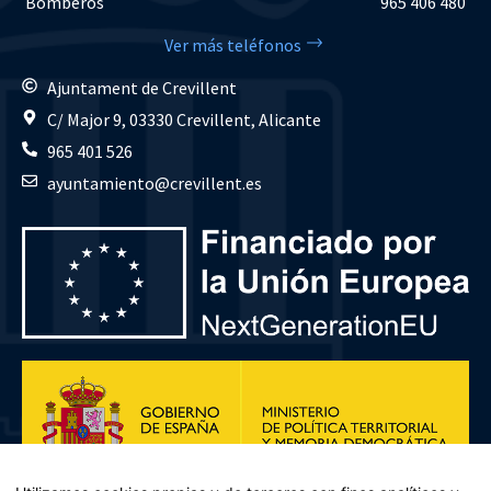
Bomberos
965 406 480
Ver más teléfonos
Ajuntament de Crevillent
C/ Major 9, 03330 Crevillent, Alicante
965 401 526
ayuntamiento@crevillent.es