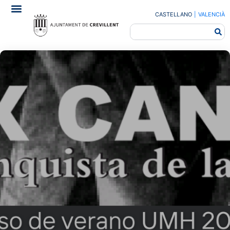
CASTELLANO
|
VALENCIÀ