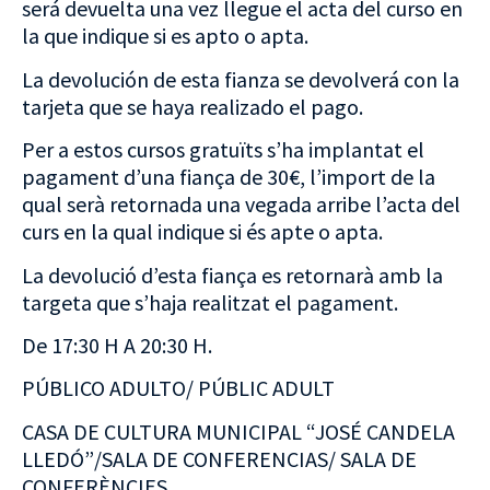
será devuelta una vez llegue el acta del curso en
la que indique si es apto o apta.
La devolución de esta fianza se devolverá con la
tarjeta que se haya realizado el pago.
Per a estos cursos gratuïts s’ha implantat el
pagament d’una fiança de 30€, l’import de la
qual serà retornada una vegada arribe l’acta del
curs en la qual indique si és apte o apta.
La devolució d’esta fiança es retornarà amb la
targeta que s’haja realitzat el pagament.
De 17:30 H A 20:30 H.
PÚBLICO ADULTO/ PÚBLIC ADULT
CASA DE CULTURA MUNICIPAL “JOSÉ CANDELA
LLEDÓ”/SALA DE CONFERENCIAS/ SALA DE
CONFERÈNCIES.