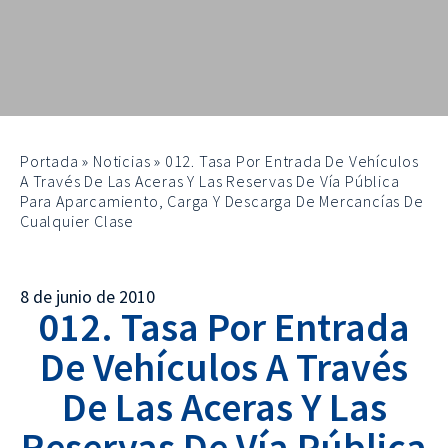
Portada
»
Noticias
»
012. Tasa Por Entrada De Vehículos
A Través De Las Aceras Y Las Reservas De Vía Pública
Para Aparcamiento, Carga Y Descarga De Mercancías De
Cualquier Clase
8 de junio de 2010
012. Tasa Por Entrada
De Vehículos A Través
De Las Aceras Y Las
Reservas De Vía Pública