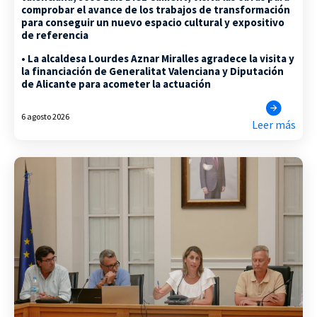
comprobar el avance de los trabajos de transformación
para conseguir un nuevo espacio cultural y expositivo
de referencia
• La alcaldesa Lourdes Aznar Miralles agradece la visita y
la financiación de Generalitat Valenciana y Diputación
de Alicante para acometer la actuación
6 agosto 2026
Leer más