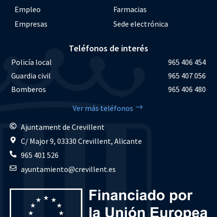
Empleo
Farmacias
Empresas
Sede electrónica
Teléfonos de interés
Policía local
965 406 454
Guardia civil
965 407 056
Bomberos
965 406 480
Ver más teléfonos
Ajuntament de Crevillent
C/ Major 9, 03330 Crevillent, Alicante
965 401 526
ayuntamiento@crevillent.es