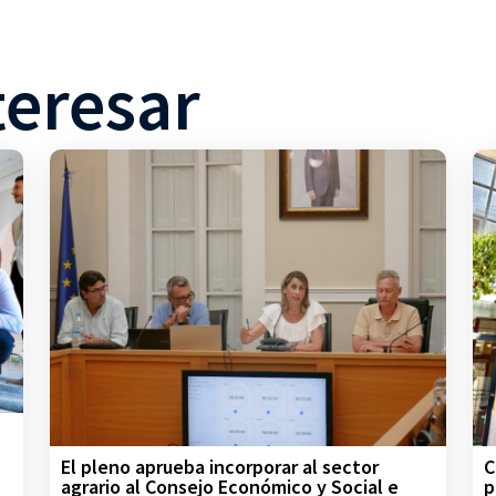
teresar
C
El pleno aprueba incorporar al sector
p
agrario al Consejo Económico y Social e