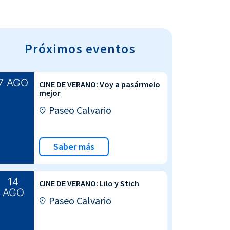
Próximos eventos
7 AGO
CINE DE VERANO: Voy a pasármelo
mejor
Paseo Calvario
Saber más
14
CINE DE VERANO: Lilo y Stich
AGO
Paseo Calvario