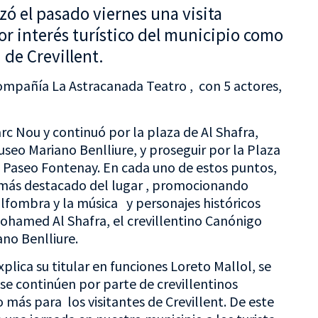
ó el pasado viernes una visita
or interés turístico del municipio como
de Crevillent.
compañía La Astracanada Teatro , con 5 actores,
Parc Nou y continuó por la plaza de Al Shafra,
eo Mariano Benlliure, y proseguir por la Plaza
 Paseo Fontenay. En cada uno de estos puntos,
o más destacado del lugar , promocionando
 alfombra y la música y personajes históricos
hamed Al Shafra, el crevillentino Canónigo
no Benlliure.
plica su titular en funciones Loreto Mallol, se
 se continúen por parte de crevillentinos
o más para los visitantes de Crevillent. De este