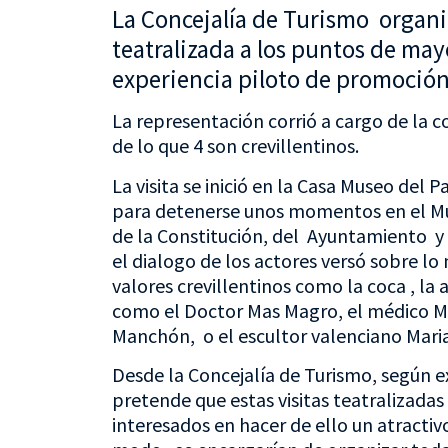
La Concejalía de Turismo organiz
teatralizada a los puntos de may
experiencia piloto de promoción 
La representación corrió a cargo de la 
de lo que 4 son crevillentinos.
La visita se inició en la Casa Museo del 
para detenerse unos momentos en el Mus
de la Constitución, del Ayuntamiento y
el dialogo de los actores versó sobre l
valores crevillentinos como la coca , la
como el Doctor Mas Magro, el médico Mo
Manchón, o el escultor valenciano Maria
Desde la Concejalía de Turismo, según ex
pretende que estas visitas teatralizadas
interesados en hacer de ello un atractiv