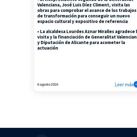
Valenciana, José Luis Díez Climent, visita las
obras para comprobar el avance de los trabajos
de transformación para conseguir un nuevo
espacio cultural y expositivo de referencia
• La alcaldesa Lourdes Aznar Miralles agradece 
visita y la financiación de Generalitat Valencia
y Diputación de Alicante para acometer la
actuación
Leer más
6 agosto 2026