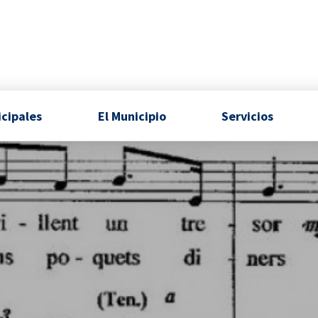
icipales
El Municipio
Servicios