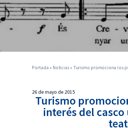
Portada
»
Noticias
»
Turismo promociona los pu
26 de mayo de 2015
Turismo promocion
interés del casco
teat