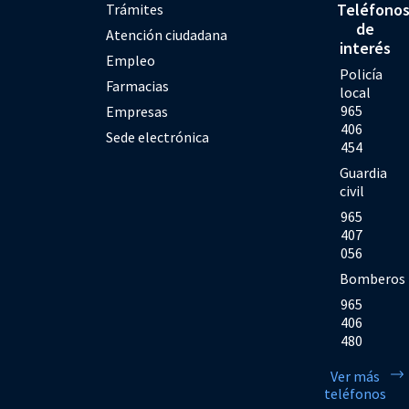
Teléfono
Trámites
de
Atención ciudadana
interés
Empleo
Policía
Farmacias
local
965
Empresas
406
Sede electrónica
454
Guardia
civil
965
407
056
Bomberos
965
406
480
Ver más
teléfonos