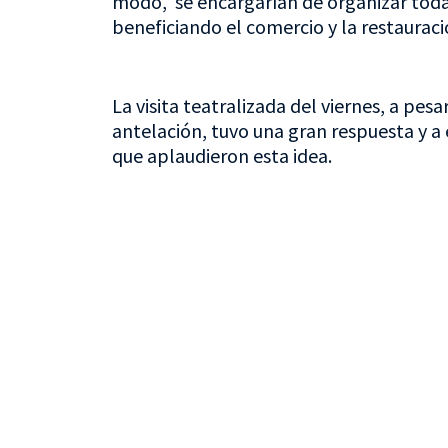
modo, se encargarían de organizar toda 
beneficiando el comercio y la restauraci
La visita teatralizada del viernes, a pe
antelación, tuvo una gran respuesta y a
que aplaudieron esta idea.