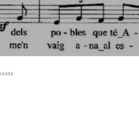
lizada