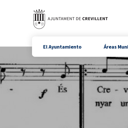
El Ayuntamiento
Áreas Mun