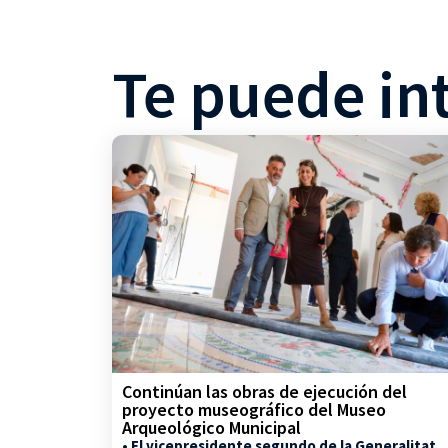
Te puede in
Continúan las obras de ejecución del
proyecto museográfico del Museo
Arqueológico Municipal
• El vicepresidente segundo de la Generalitat