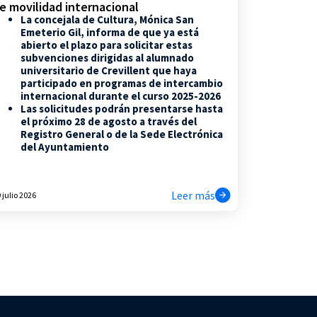
e movilidad internacional
La concejala de Cultura, Mónica San
Emeterio Gil, informa de que ya está
abierto el plazo para solicitar estas
subvenciones dirigidas al alumnado
universitario de Crevillent que haya
participado en programas de intercambio
internacional durante el curso 2025-2026
Las solicitudes podrán presentarse hasta
el próximo 28 de agosto a través del
Registro General o de la Sede Electrónica
del Ayuntamiento
Leer más
 julio 2026