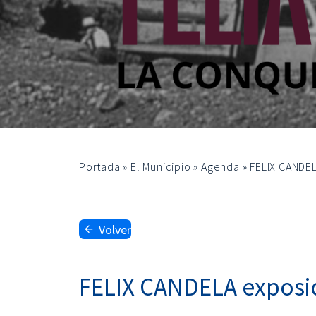
Portada
»
El Municipio
»
Agenda
»
FELIX CANDEL
Volver
FELIX CANDELA exposic