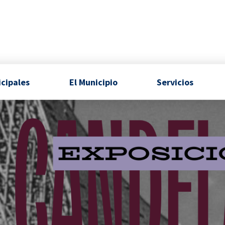
icipales
El Municipio
Servicios