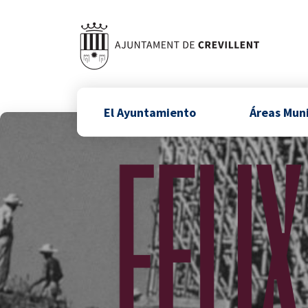
El Ayuntamiento
Áreas Mun