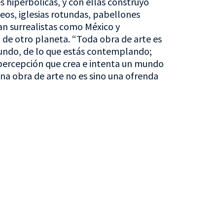
s hiperbólicas, y con ellas construyó
eos, iglesias rotundas, pabellones
an surrealistas como México y
 de otro planeta. “Toda obra de arte es
undo, de lo que estás contemplando;
percepción que crea e intenta un mundo
, una obra de arte no es sino una ofrenda