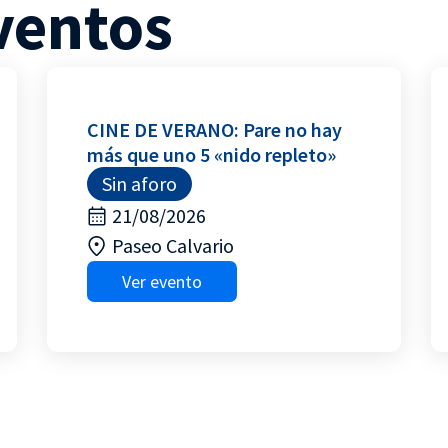
ventos
CINE DE VERANO: Pare no hay
más que uno 5 «nido repleto»
Sin aforo
21/08/2026
Paseo Calvario
Ver evento