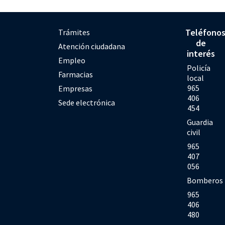
Teléfono
Trámites
de
Atención ciudadana
interés
Empleo
Policía
Farmacias
local
965
Empresas
406
Sede electrónica
454
Guardia
civil
965
407
056
Bomberos
965
406
480