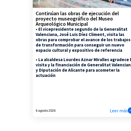
Continúan las obras de ejecución del
proyecto museográfico del Museo
Arqueológico Municipal
• El vicepresidente segundo de la Generalitat
Valenciana, José Luis Díez Climent, visita las
obras para comprobar el avance de los trabajos
de transformación para conseguir un nuevo
espacio cultural y expositivo de referencia
• La alcaldesa Lourdes Aznar Miralles agradece 
visita y la financiación de Generalitat Valencia
y Diputación de Alicante para acometer la
actuación
Leer más
6 agosto 2026