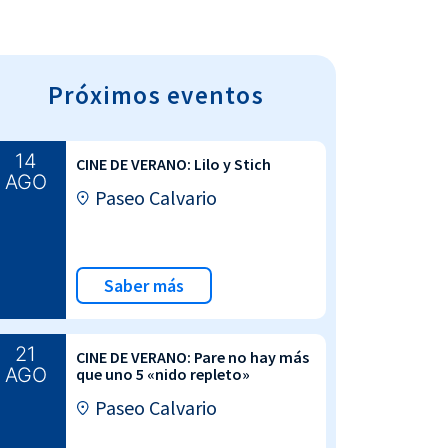
Próximos eventos
14
CINE DE VERANO: Lilo y Stich
AGO
Paseo Calvario
Saber más
21
CINE DE VERANO: Pare no hay más
AGO
que uno 5 «nido repleto»
Paseo Calvario