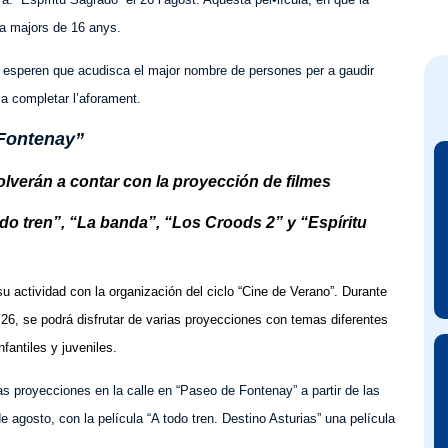
a a majors de 16 anys.
ra esperen que acudisca el major nombre de persones per a gaudir
s a completar l’aforament.
 Fontenay”
lverán a contar con la proyección de filmes
todo tren”, “La banda”, “Los Croods 2” y “Espíritu
su actividad con la organización del ciclo “Cine de Verano”. Durante
y 26, se podrá disfrutar de varias proyecciones con temas diferentes
fantiles y juveniles.
s proyecciones en la calle en “Paseo de Fontenay” a partir de las
e agosto, con la película “A todo tren. Destino Asturias” una película