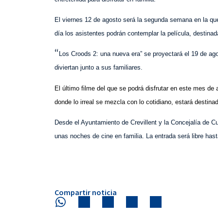
El viernes 12 de agosto será la segunda semana en la que
día los asistentes podrán contemplar la película, destinada
“
Los Croods 2: una nueva era” se proyectará el 19 de ag
diviertan junto a sus familiares.
El último filme del que se podrá disfrutar en este mes de 
donde lo irreal se mezcla con lo cotidiano, estará destin
Desde el Ayuntamiento de Crevillent y la Concejalía de C
unas noches de cine en familia. La entrada será libre hast
Compartir noticia