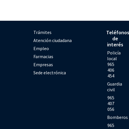
Teléfono
Trámites
de
Atención ciudadana
interés
Empleo
Policía
Farmacias
local
965
Empresas
406
Sede electrónica
454
Guardia
civil
965
407
056
Bomberos
965