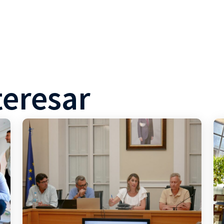
teresar