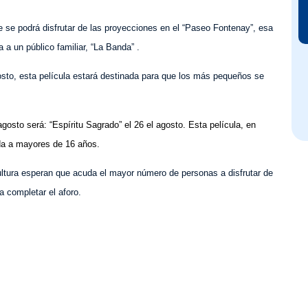
 se podrá disfrutar de las proyecciones en el “Paseo Fontenay”, esa
 a un público familiar, “La Banda” .
osto, esta película estará destinada para que los más pequeños se
agosto será: “Espíritu Sagrado” el 26 el agosto. Esta película, en
ada a mayores de 16 años.
ultura esperan que acuda el mayor número de personas a disfrutar de
a completar el aforo.