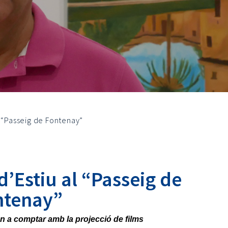
l “Passeig de Fontenay”
’Estiu al “Passeig de
ntenay”
an a comptar amb la projecció de films