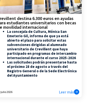
revillent destina 6.300 euros en ayudas
ara estudiantes universitarios con becas
e movilidad internacional
La concejala de Cultura, Mónica San
Emeterio Gil, informa de que ya está
abierto el plazo para solicitar estas
subvenciones dirigidas al alumnado
universitario de Crevillent que haya
participado en programas de intercambio
internacional durante el curso 2025-2026
Las solicitudes podrán presentarse hasta
el próximo 28 de agosto a través del
Registro General o de la Sede Electrónica
del Ayuntamiento
Leer más
 julio 2026