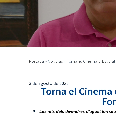
Portada
»
Noticias
»
Torna el Cinema d’Estiu a
3 de agosto de 2022
Torna el Cinema d
Fo
Les nits dels divendres d’agost tornar