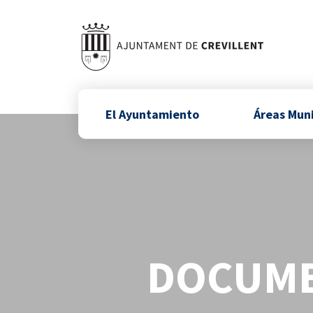
El Ayuntamiento
Áreas Mun
DOCUME