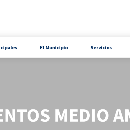
icipales
El Municipio
Servicios
NTOS MEDIO A