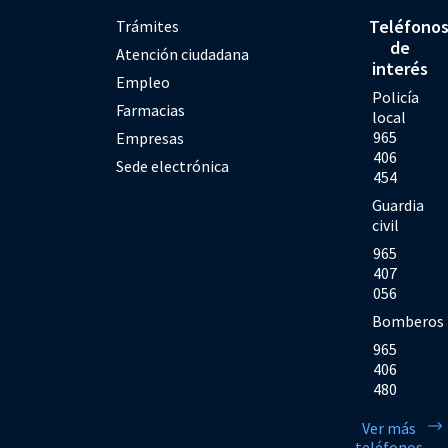
Teléfono
Trámites
de
Atención ciudadana
interés
Empleo
Policía
Farmacias
local
965
Empresas
406
Sede electrónica
454
Guardia
civil
965
407
056
Bomberos
965
406
480
Ver más
teléfonos