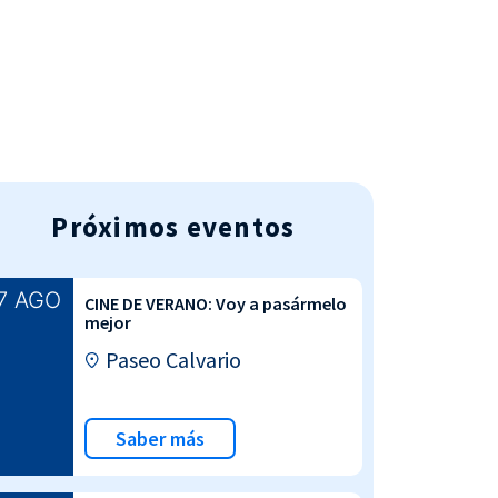
AGENDA DEPORTIVA
Próximos eventos
7 AGO
CINE DE VERANO: Voy a pasármelo
mejor
Paseo Calvario
Saber más