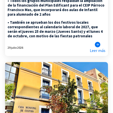
• Todos los grupos municipales respaldan la ampliación
de la financiación del Plan Edificant para el CEIP Párroco
Francisco Mas, que incorporará dos aulas de Infantil
para alumnado de 2 años
• También se aprueban los dos festivos locales
correspondientes al calendario laboral de 2027, que
serán el jueves 25 de marzo (Jueves Santo) y el lunes 4
de octubre, con motivo de las fiestas patronales
29 julio 2026
Leer más