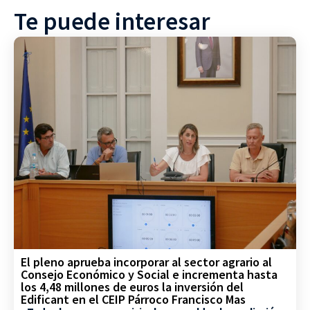
Te puede interesar
El pleno aprueba incorporar al sector agrario al
Consejo Económico y Social e incrementa hasta
los 4,48 millones de euros la inversión del
Edificant en el CEIP Párroco Francisco Mas