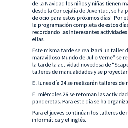
de la Navidad los niños y niñas tienen m
desde la Concejalía de Juventud, se ha
de ocio para estos próximos días” Por el
la programación completa de estos días o
recordando las interesantes actividades 
ellas.
Este misma tarde se realizará un talle
maravilloso Mundo de Julio Verne” se rep
la tarde la actividad novedosa de “Sca
talleres de manualidades y se proyectara
El lunes día 24 se realizarán talleres de
El miércoles 26 se retoman las activida
panderetas. Para este día se ha organiza
Para el jueves continúan los talleres d
informática y el inglés.