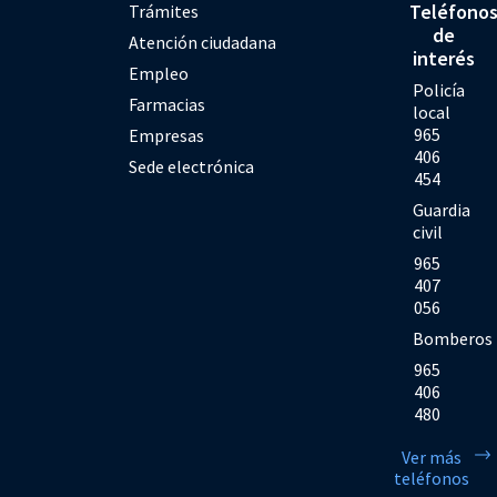
Teléfono
Trámites
de
Atención ciudadana
interés
Empleo
Policía
Farmacias
local
965
Empresas
406
Sede electrónica
454
Guardia
civil
965
407
056
Bomberos
965
406
480
Ver más
teléfonos