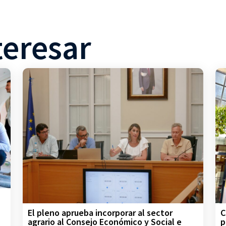
teresar
C
El pleno aprueba incorporar al sector
p
agrario al Consejo Económico y Social e