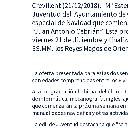
Crevillent (21/12/2018).- Mª Este
Juventud del Ayuntamiento de C
especial de Navidad que comienz
“Juan Antonio Cebrián”. Esta p
viernes 21 de diciembre y finaliz
SS.MM. los Reyes Magos de Orien
La oferta presentada para estas dos sema
con edades comprendidas entre los 6 y l
A la programación habitual del último tr
de informática, mecanografía, inglés, a
que comenzarán la próxima semana en la
manualidades navideñas y otras activid
La edil de Juventud destacaba que “se a