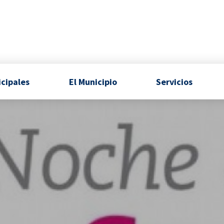
icipales
El Municipio
Servicios