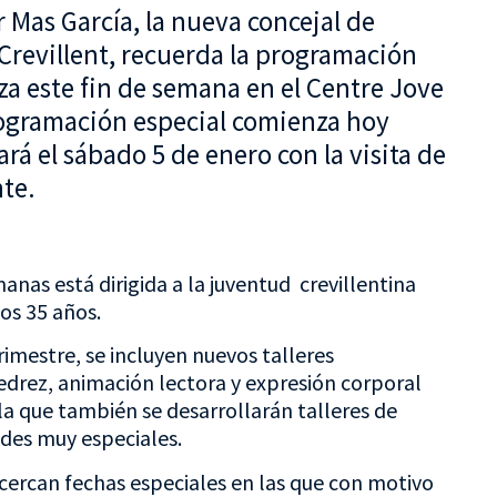
r Mas García, la nueva concejal de
revillent, recuerda la programación
a este fin de semana en el Centre Jove
rogramación especial comienza hoy
ará el sábado 5 de enero con la visita de
te.
nas está dirigida a la juventud crevillentina
os 35 años.
imestre, se incluyen nuevos talleres
jedrez, animación lectora y expresión corporal
 que también se desarrollarán talleres de
ades muy especiales.
cercan fechas especiales en las que con motivo