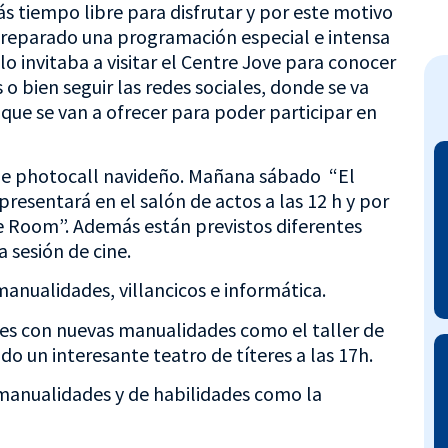
ás tiempo libre para disfrutar y por este motivo
 preparado una programación especial e intensa
lo invitaba a visitar el Centre Jove para conocer
 bien seguir las redes sociales, donde se va
que se van a ofrecer para poder participar en
r de photocall navideño. Mañana sábado “El
resentará en el salón de actos a las 12 h y por
pe Room”. Además están previstos diferentes
 sesión de cine.
 manualidades, villancicos e informática.
des con nuevas manualidades como el taller de
do un interesante teatro de títeres a las 17h.
e manualidades y de habilidades como la