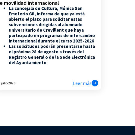
e movilidad internacional
La concejala de Cultura, Mónica San
Emeterio Gil, informa de que ya está
abierto el plazo para solicitar estas
subvenciones dirigidas al alumnado
universitario de Crevillent que haya
participado en programas de intercambio
internacional durante el curso 2025-2026
Las solicitudes podrán presentarse hasta
el próximo 28 de agosto a través del
Registro General o de la Sede Electrónica
del Ayuntamiento
Leer más
 julio 2026