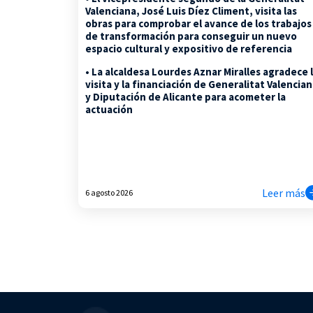
Valenciana, José Luis Díez Climent, visita las
obras para comprobar el avance de los trabajos
de transformación para conseguir un nuevo
espacio cultural y expositivo de referencia
• La alcaldesa Lourdes Aznar Miralles agradece 
visita y la financiación de Generalitat Valencia
y Diputación de Alicante para acometer la
actuación
Leer más
6 agosto 2026