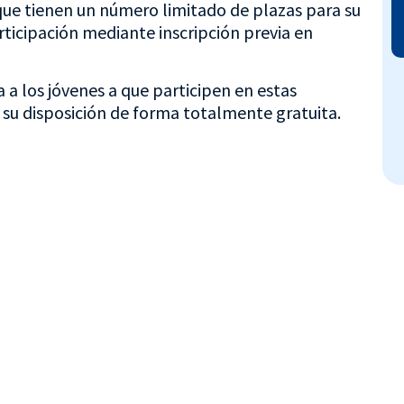
 que tienen un número limitado de plazas para su
articipación mediante inscripción previa en
a a los jóvenes a que participen en estas
su disposición de forma totalmente gratuita.