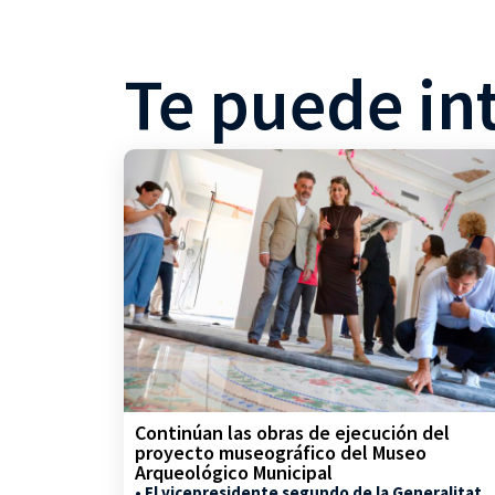
Te puede in
Continúan las obras de ejecución del
proyecto museográfico del Museo
Arqueológico Municipal
• El vicepresidente segundo de la Generalitat