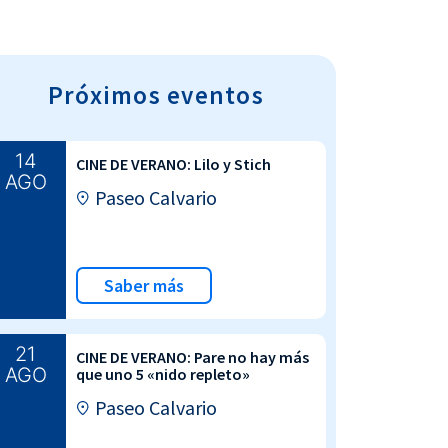
Próximos eventos
14
CINE DE VERANO: Lilo y Stich
AGO
Paseo Calvario
Saber más
21
CINE DE VERANO: Pare no hay más
AGO
que uno 5 «nido repleto»
Paseo Calvario