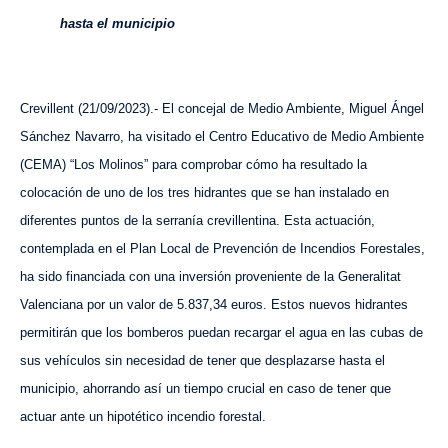
hasta el municipio
Crevillent (
21
/0
9
/2023).- El concejal de Medio Ambiente, Miguel Ángel
Sánchez Navarro, ha visitado el Centro Educativo de Medio Ambiente
(CEMA) “Los M
olinos
” para comprobar cómo ha resultado la
colocación de uno de los tres hidrantes que se han instalado en
diferentes puntos de la serranía crevillentina. Esta actuación,
contemplada en el Plan Local de Prevención de Incendios Forestales,
ha sido financiada con una inversión proveniente de la Generalitat
Valenciana por un valor de 5.837,34 euros. Estos nuevos hidrantes
permitirán que los bomberos puedan recargar el agua en las cubas de
sus vehículos sin necesidad de tener que desplazarse hasta el
municipio, ahorrando así un tiempo crucial en caso de tener que
actuar ante un hipotético incendio forestal.