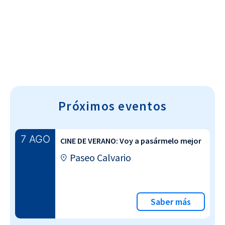
Cultura~T
Próximos eventos
7 AGO
CINE DE VERANO: Voy a pasármelo mejor
Paseo Calvario
Saber más