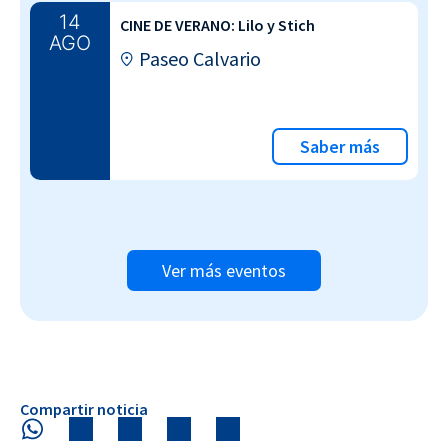
14
CINE DE VERANO: Lilo y Stich
AGO
Paseo Calvario
Saber más
Ver más eventos
Compartir noticia