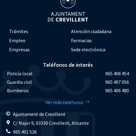
Trámites
Atención ciudadana
Empleo
Farmacias
Empresas
Sede electrónica
Teléfonos de interés
Policía local
965 406 454
Guardia civil
965 407 056
Bomberos
965 406 480
Ver más teléfonos
Ajuntament de Crevillent
C/ Major 9, 03330 Crevillent, Alicante
965 401 526