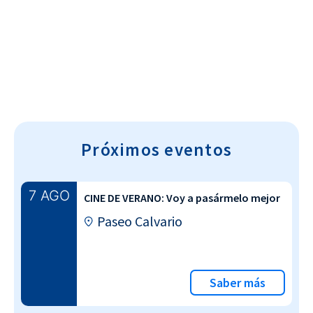
Cultura~T
Próximos eventos
7 AGO
CINE DE VERANO: Voy a pasármelo mejor
Paseo Calvario
Saber más