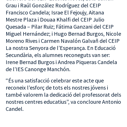
Grau i Raúl González Rodríguez del CEIP
Francisco Candela; Israe El Fejoujy, Aitana
Mestre Plaza i Douaa Khalfi del CEIP Julio
Quesada – Pilar Ruiz; Fátima Ganzani del CEIP
Miguel Hernández; i Hugo Bernad Burgos, Nicole
Moreno Rives i Carmen Navalón Galvañ del CEIP
La nostra Senyora de l’Esperança. En Educació
Secundària, els alumnes reconeguts van ser:
Irene Bernad Burgos i Andrea Piqueras Candela
de l’IES Canonge Manchón.
“És una satisfacció celebrar este acte que
reconeix l’esforç de tots els nostres jóvens i
també valorem la dedicació del professorat dels
nostres centres educatius”, va concloure Antonio
Candel.