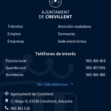
Trámites
Atención ciudadana
Empleo
Farmacias
Empresas
Sede electrónica
Teléfonos de interés
Policía local
965 406 454
Guardia civil
965 407 056
Bomberos
965 406 480
Ver más teléfonos
Ajuntament de Crevillent
C/ Major 9, 03330 Crevillent, Alicante
965 401 526