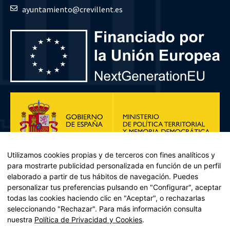
ayuntamiento@crevillent.es
Utilizamos cookies propias y de terceros con fines analíticos y
para mostrarte publicidad personalizada en función de un perfil
elaborado a partir de tus hábitos de navegación. Puedes
personalizar tus preferencias pulsando en "Configurar", aceptar
todas las cookies haciendo clic en "Aceptar", o rechazarlas
seleccionando "Rechazar". Para más información consulta
Plan de Recuperación, Transformación y Resiliencia – Financiado por
nuestra
Política de Privacidad y Cookies
.
la Unión Europea << Next Generation EU>> Mecanismo de