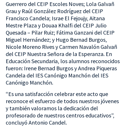
Guerrero del CEIP Escoles Noves; Lola Galvañ
Grau y Raúl González Rodríguez del CEIP
Francisco Candela; Israe El Fejoujy, Aitana
Mestre Plaza y Douaa Khalfi del CEIP Julio
Quesada – Pilar Ruiz; Fátima Ganzani del CEIP
Miguel Hernández; y Hugo Bernad Burgos,
Nicole Moreno Rives y Carmen Navalón Galvañ
del CEIP Nuestra Señora de la Esperanza. En
Educación Secundaria, los alumnos reconocidos
fueron: Irene Bernad Burgos y Andrea Piqueras
Candela del IES Canónigo Manchón del IES
Canónigo Manchón.
“Es una satisfacción celebrar este acto que
reconoce el esfuerzo de todos nuestros jóvenes
y también valoramos la dedicación del
profesorado de nuestros centros educativos”,
concluyó Antonio Candel.