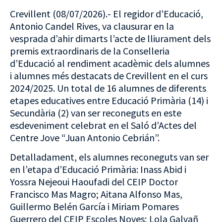
Crevillent (08/07/2026).- El regidor d’Educació,
Antonio Candel Rives, va clausurar en la
vesprada d’ahir dimarts l’acte de lliurament dels
premis extraordinaris de la Conselleria
d’Educació al rendiment acadèmic dels alumnes
i alumnes més destacats de Crevillent en el curs
2024/2025. Un total de 16 alumnes de diferents
etapes educatives entre Educació Primària (14) i
Secundària (2) van ser reconeguts en este
esdeveniment celebrat en el Saló d’Actes del
Centre Jove “Juan Antonio Cebrián”.
Detalladament, els alumnes reconeguts van ser
en l’etapa d’Educació Primària: Inass Abid i
Yossra Nejeoui Haoufadi del CEIP Doctor
Francisco Mas Magro; Aitana Alfonso Mas,
Guillermo Belén García i Miriam Pomares
Guerrero del CEIP Escoles Noves; Lola Galvañ