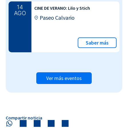
14
CINE DE VERANO: Lilo y Stich
AGO
Paseo Calvario
Saber más
Ver más eventos
Compartir noticia