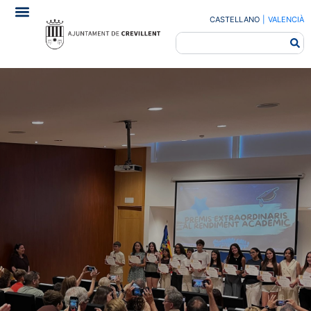
CASTELLANO
|
VALENCIÀ