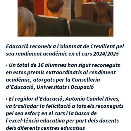
Educació reconeix a l’alumnat de Crevillent pel
seu rendiment acadèmic en el curs 2024/2025
•
Un total de 16 alumnes han sigut reconeguts
en estos premis extraordinaris al rendiment
acadèmic, atorgats per la Conselleria
d’Educació, Universitats i Ocupació
•
El regidor d’Educació, Antonio Candel Rives,
va traslladar la felicitació a tots els reconeguts
pel seu esforç en el curs i la busca de
l’excel·lència educativa per part dels docents
dels diferents centres educatius