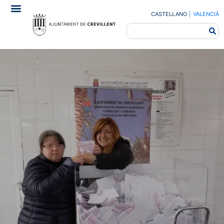
CASTELLANO
|
VALENCIÀ