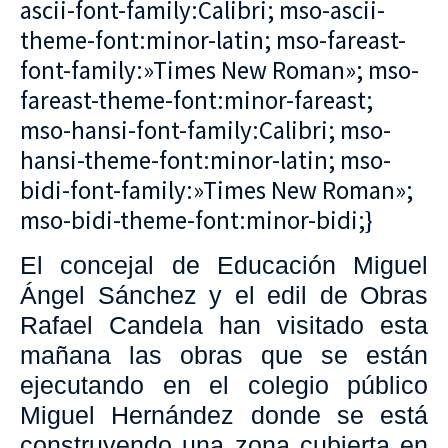
ascii-font-family:Calibri; mso-ascii-
theme-font:minor-latin; mso-fareast-
font-family:»Times New Roman»; mso-
fareast-theme-font:minor-fareast;
mso-hansi-font-family:Calibri; mso-
hansi-theme-font:minor-latin; mso-
bidi-font-family:»Times New Roman»;
mso-bidi-theme-font:minor-bidi;}
El concejal de Educación Miguel
Ángel Sánchez y el edil de Obras
Rafael Candela han visitado esta
mañana las obras que se están
ejecutando en el colegio público
Miguel Hernández donde se está
construyendo una zona cubierta en