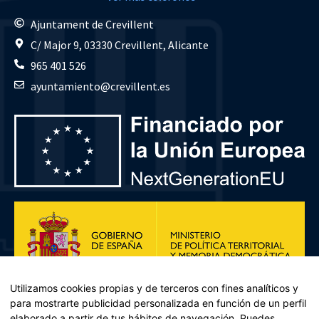
Ajuntament de Crevillent
C/ Major 9, 03330 Crevillent, Alicante
965 401 526
ayuntamiento@crevillent.es
Utilizamos cookies propias y de terceros con fines analíticos y
para mostrarte publicidad personalizada en función de un perfil
elaborado a partir de tus hábitos de navegación. Puedes