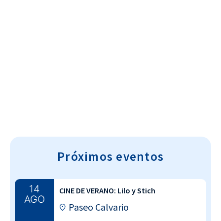
Cultura~T
Próximos eventos
14
CINE DE VERANO: Lilo y Stich
AGO
Paseo Calvario