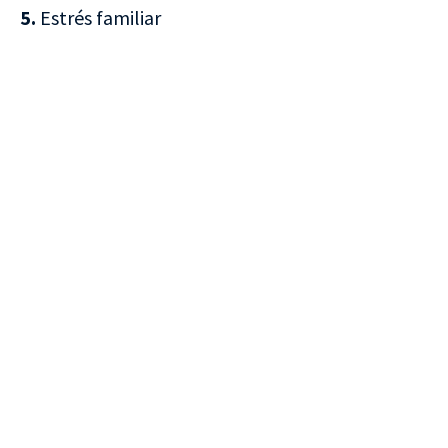
5.
Estrés familiar
VISITA CREVILLENT