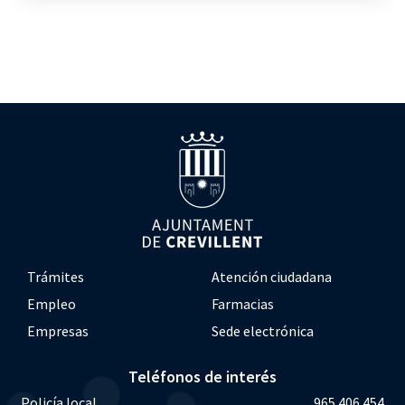
Trámites
Atención ciudadana
Empleo
Farmacias
Empresas
Sede electrónica
Teléfonos de interés
Policía local
965 406 454