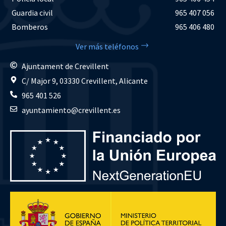
Guardia civil
965 407 056
Bomberos
965 406 480
Ver más teléfonos
Ajuntament de Crevillent
C/ Major 9, 03330 Crevillent, Alicante
965 401 526
ayuntamiento@crevillent.es