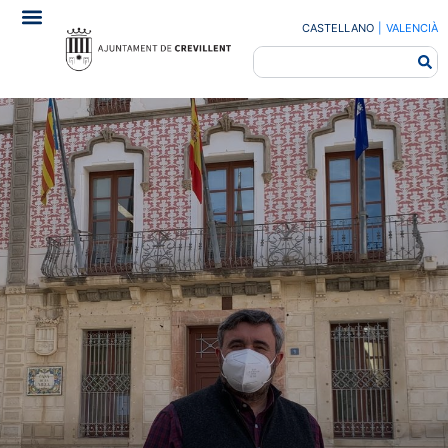
CASTELLANO
|
VALENCIÀ