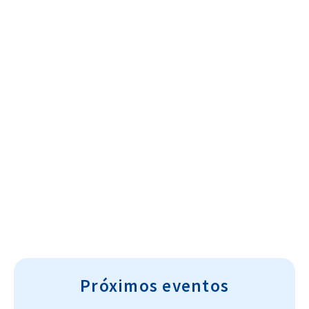
Cultura~T
Próximos eventos