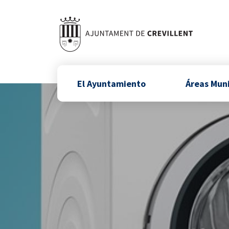
El Ayuntamiento
Áreas Mun