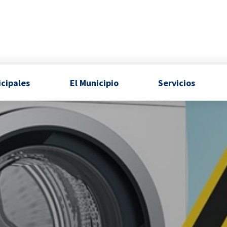
icipales
El Municipio
Servicios