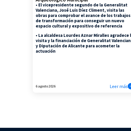
• El vicepresidente segundo de la Generalitat
Valenciana, José Luis Díez Climent, visita las
obras para comprobar el avance de los trabajos
de transformación para conseguir un nuevo
espacio cultural y expositivo de referencia
• La alcaldesa Lourdes Aznar Miralles agradece 
visita y la financiación de Generalitat Valencia
y Diputación de Alicante para acometer la
actuación
Leer más
6 agosto 2026