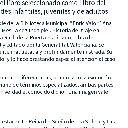
el libro seleccionado como Libro del
es infantiles, juveniles y de adultos.
le de la Biblioteca Municipal “Enric Valor”, Ana
l Mes
La segunda piel. Historia del traje en
a Ruth de la Puerta Escribano, obra de
l y editado por la Generalitat Valenciana. Se
mente maquetada y profundamente ilustrada. Su
lo, y lo hace prestando especial atención al caso
ramente diferenciadas, por un lado la evolución
ionario de términos especializados, ambas partes
n verdad el conocido dicho “Una imagen vale
 destacan
La Reina
del Sueño
de Tea Stilton y
Las