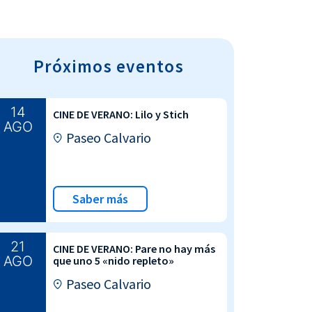
Próximos eventos
14
CINE DE VERANO: Lilo y Stich
AGO
Paseo Calvario
Saber más
21
CINE DE VERANO: Pare no hay más
AGO
que uno 5 «nido repleto»
Paseo Calvario