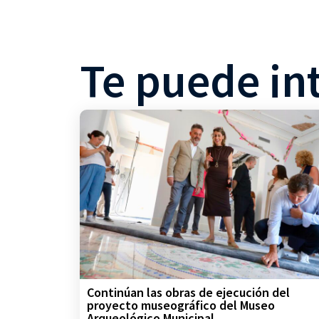
Te puede in
Continúan las obras de ejecución del
proyecto museográfico del Museo
Arqueológico Municipal