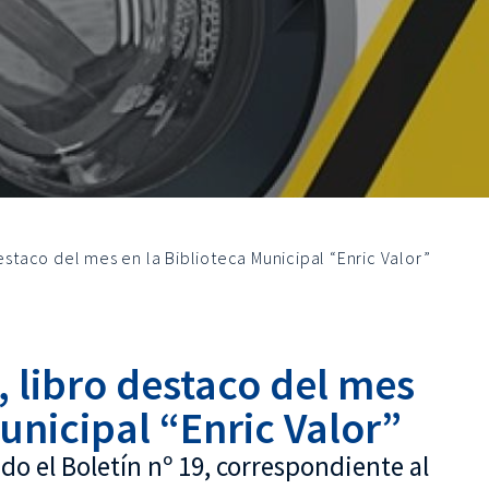
destaco del mes en la Biblioteca Municipal “Enric Valor”
, libro destaco del mes
Municipal “Enric Valor”
do el Boletín nº 19, correspondiente al