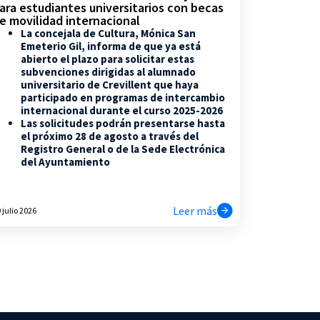
ara estudiantes universitarios con becas
e movilidad internacional
La concejala de Cultura, Mónica San
Emeterio Gil, informa de que ya está
abierto el plazo para solicitar estas
subvenciones dirigidas al alumnado
universitario de Crevillent que haya
participado en programas de intercambio
internacional durante el curso 2025-2026
Las solicitudes podrán presentarse hasta
el próximo 28 de agosto a través del
Registro General o de la Sede Electrónica
del Ayuntamiento
Leer más
 julio 2026