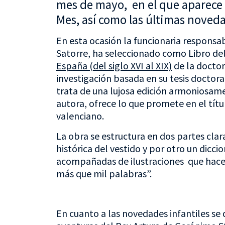
mes de mayo, en el que aparece 
Mes, así como las últimas novedad
En esta ocasión la funcionaria responsab
Satorre, ha seleccionado como Libro de
España (del siglo XVI al XIX)
de la doctor
investigación basada en su tesis doctora
trata de una lujosa edición armoniosa
autora, ofrece lo que promete en el títu
valenciano.
La obra se estructura en dos partes cla
histórica del vestido y por otro un dicc
acompañadas de ilustraciones que hace
más que mil palabras”.
En cuanto a las novedades infantiles se