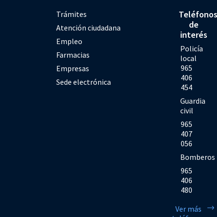
Teléfono
Trámites
de
Atención ciudadana
interés
Empleo
Policía
Farmacias
local
965
Empresas
406
Sede electrónica
454
Guardia
civil
965
407
056
Bomberos
965
406
480
Ver más