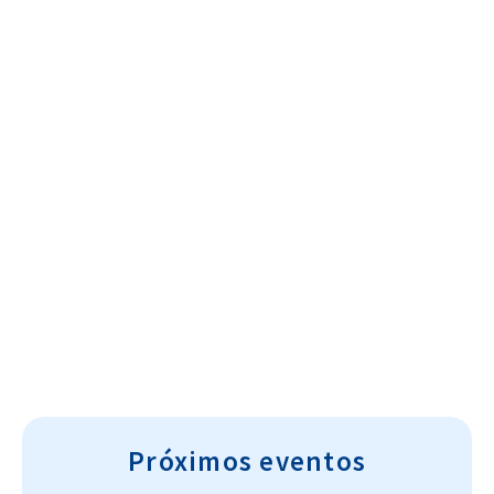
Cultura~T
Próximos eventos