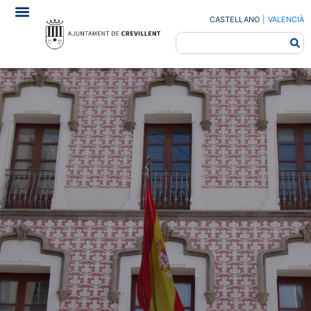
CASTELLANO
|
VALENCIÀ