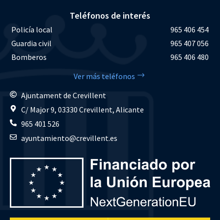
Teléfonos de interés
Policía local
965 406 454
Guardia civil
965 407 056
Bomberos
965 406 480
Ver más teléfonos
Ajuntament de Crevillent
C/ Major 9, 03330 Crevillent, Alicante
965 401 526
ayuntamiento@crevillent.es