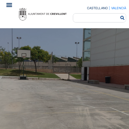
CASTELLANO
|
VALENCIÀ