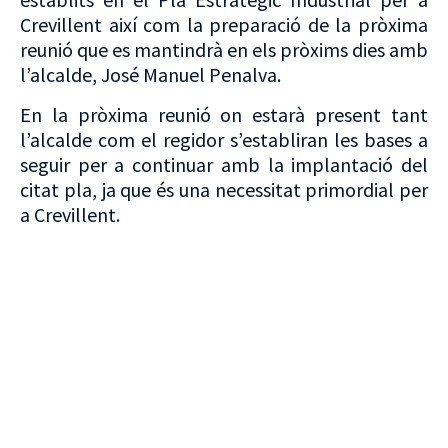
Crevillent així com la preparació de la pròxima
reunió que es mantindrà en els pròxims dies amb
l’alcalde, José Manuel Penalva.
En la pròxima reunió on estarà present tant
l’alcalde com el regidor s’establiran les bases a
seguir per a continuar amb la implantació del
citat pla, ja que és una necessitat primordial per
a Crevillent.