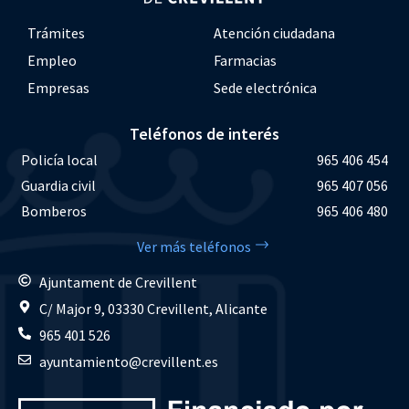
Trámites
Atención ciudadana
Empleo
Farmacias
Empresas
Sede electrónica
Teléfonos de interés
Policía local
965 406 454
Guardia civil
965 407 056
Bomberos
965 406 480
Ver más teléfonos
Ajuntament de Crevillent
C/ Major 9, 03330 Crevillent, Alicante
965 401 526
ayuntamiento@crevillent.es