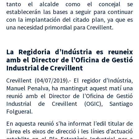
tanto el alcalde como el concejal se
establecerán las bases a seguir para continuar
con la implantación del citado plan, ya que es
una necesidad primordial para Crevillent.
La Regidoria d’Indústria es reuneix
amb el Director de l’Oficina de Gestió
Industrial de Crevillent
Crevillent (04/07/2019).- El regidor d’Indústria,
Manuel Penalva, ha mantingut aquest matí una
reunió amb el Director de l’Oficina de Gestió
Industrial de Crevillent (OGIC), Santiago
Folgueral.
En aquesta reunió s’ha informat l’edil titular de
l’àrea els eixos de direcció i les línies d’actuació
establits en el Pla Estratègic Industrial per a