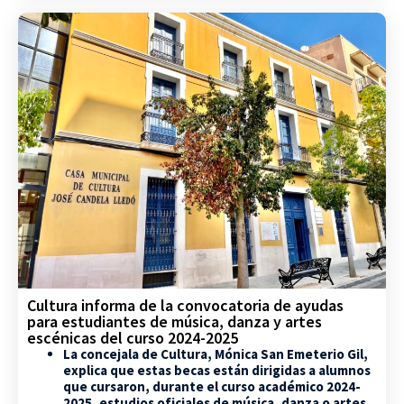
Cultura informa de la convocatoria de ayudas
para estudiantes de música, danza y artes
escénicas del curso 2024-2025
La concejala de Cultura, Mónica San Emeterio Gil,
explica que estas becas están dirigidas a alumnos
que cursaron, durante el curso académico 2024-
2025, estudios oficiales de música, danza o artes