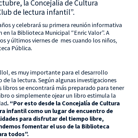
tubre, la Concejalía de Cultura
ub de lectura infantil”.
2 años y celebrará su primera reunión informativa
 en la Biblioteca Municipal “Enric Valor”. A
ros y últimos viernes de mes cuando los niños,
teca Pública.
lol,
es muy importante para el desarrollo
to de la lectura. Según algunas investigaciones
os libros se encontrará más preparado para tener
 libro o simplemente ojear un libro estimula la
dad
. “Por esto desde la Concejalía de Cultura
ra infantil como un lugar de encuentro de
lidades para disfrutar del tiempo libre,
endemos fomentar el uso de la Biblioteca
ara todos”.