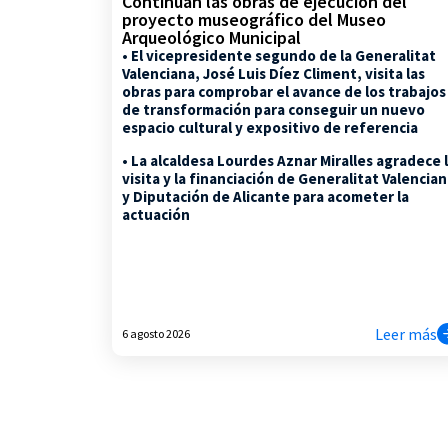
Continúan las obras de ejecución del
proyecto museográfico del Museo
Arqueológico Municipal
• El vicepresidente segundo de la Generalitat
Valenciana, José Luis Díez Climent, visita las
obras para comprobar el avance de los trabajos
de transformación para conseguir un nuevo
espacio cultural y expositivo de referencia
• La alcaldesa Lourdes Aznar Miralles agradece 
visita y la financiación de Generalitat Valencia
y Diputación de Alicante para acometer la
actuación
Leer más
6 agosto 2026