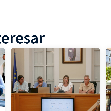
teresar