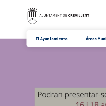
El Ayuntamiento
Áreas Mun