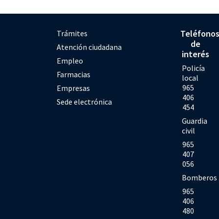
Teléfono
Trámites
de
Atención ciudadana
interés
Empleo
Policía
Farmacias
local
965
Empresas
406
Sede electrónica
454
Guardia
civil
965
407
056
Bomberos
965
406
480