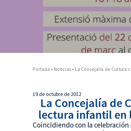
Portada
»
Noticias
»
La Concejalía de Cultura c
19 de octubre de 2012
La Concejalía de C
lectura infantil en
Coincidiendo con la celebración d