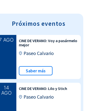
Próximos eventos
7 AGO
CINE DE VERANO: Voy a pasármelo
mejor
Paseo Calvario
Saber más
14
CINE DE VERANO: Lilo y Stich
AGO
Paseo Calvario