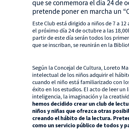
que se conmemora el día 24 de oc
pretende poner en marcha un “Cl
Este Club está dirigido a niños de 7 a 1
el próximo día 24 de octubre a las 18,00h
partir de este día serán todos los prime
que se inscriban, se reunirán en la Biblio
Según la Concejal de Cultura, Loreto Mal
intelectual de los niños adquirir el hábi
cuando el niño está familiarizado con l
éxito en los estudios. El acto de leer un
inteligencia, la imaginación y la creativi
hemos decidido crear un club de lectu
niños y niñas que ofrezca otras posibi
creando el hábito de la lectura. Pret
como un servicio público de todos y p