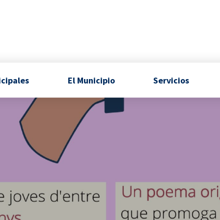
icipales
El Municipio
Servicios