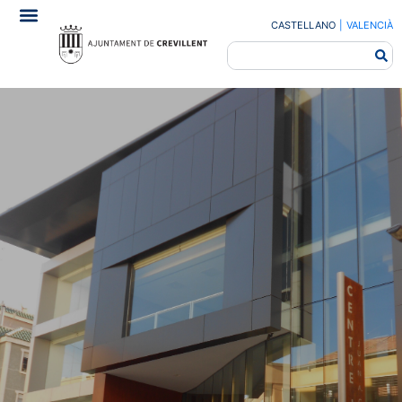
CASTELLANO
|
VALENCIÀ