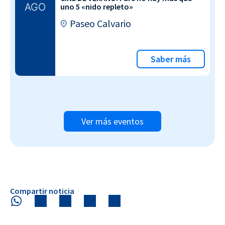
AGO
uno 5 «nido repleto»
Paseo Calvario
Saber más
Ver más eventos
Compartir noticia