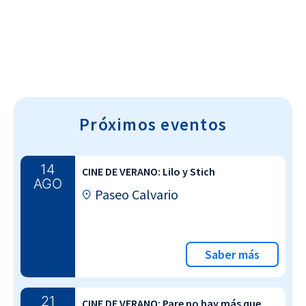
Próximos eventos
14
CINE DE VERANO: Lilo y Stich
AGO
Paseo Calvario
Saber más
21
CINE DE VERANO: Pare no hay más que