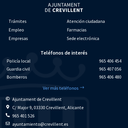
Trámites
Atención ciudadana
Empleo
Farmacias
Empresas
Sede electrónica
Teléfonos de interés
Policía local
965 406 454
Guardia civil
965 407 056
Bomberos
965 406 480
Ver más teléfonos
Ajuntament de Crevillent
C/ Major 9, 03330 Crevillent, Alicante
965 401 526
ayuntamiento@crevillent.es