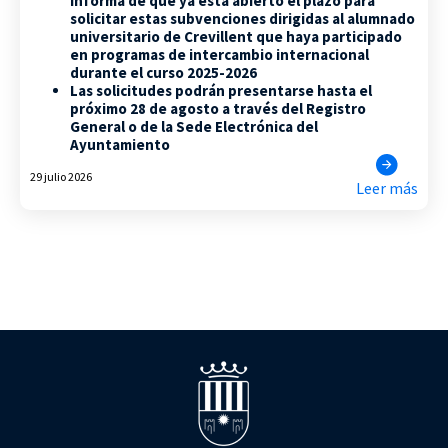
informa de que ya está abierto el plazo para
solicitar estas subvenciones dirigidas al alumnado
universitario de Crevillent que haya participado
en programas de intercambio internacional
durante el curso 2025-2026
Las solicitudes podrán presentarse hasta el
próximo 28 de agosto a través del Registro
General o de la Sede Electrónica del
Ayuntamiento
29 julio 2026
Leer más