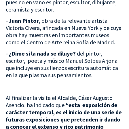
pues no en vano es pintor, escultor, dibujante,
ceramista y escritor.
–
Juan Pintor
, obra de la relevante artista
Victoria Civera, afincada en Nueva York y de cuya
obra hay muestras en importantes museos
como el Centro de Arte reina Sofía de Madrid.
–
¿Dime si la nada se diluye?
del pintor,
escritor, poeta y músico Manuel Solbes Arjona
que incluye en sus lienzos escritura automática
en la que plasma sus pensamientos.
Al finalizar la visita el Alcalde, César Augusto
Asencio, ha indicado que
“esta exposición de
carácter temporal, es el inicio de una serie de
futuras exposiciones que pretenden ir dando
a conocer el extenso y rico patrimonio