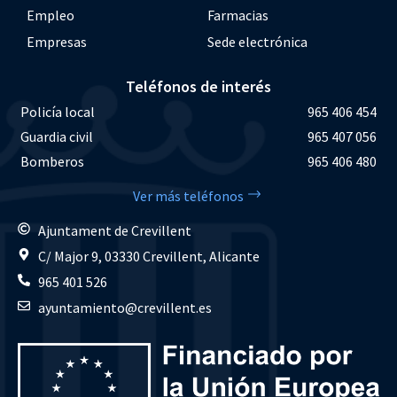
Empleo
Farmacias
Empresas
Sede electrónica
Teléfonos de interés
Policía local
965 406 454
Guardia civil
965 407 056
Bomberos
965 406 480
Ver más teléfonos
Ajuntament de Crevillent
C/ Major 9, 03330 Crevillent, Alicante
965 401 526
ayuntamiento@crevillent.es