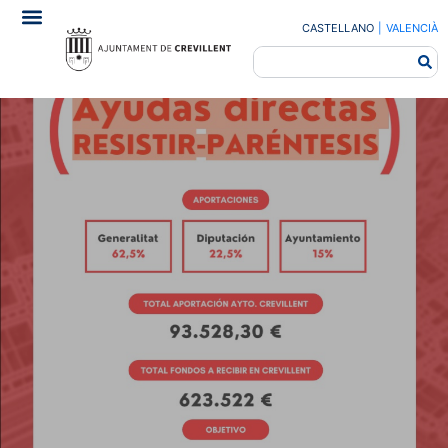
CASTELLANO
|
VALENCIÀ