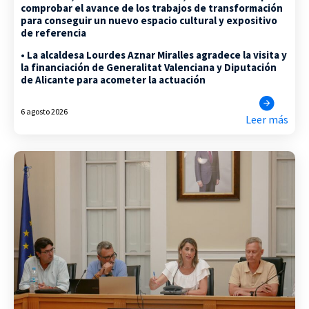
comprobar el avance de los trabajos de transformación
para conseguir un nuevo espacio cultural y expositivo
de referencia
• La alcaldesa Lourdes Aznar Miralles agradece la visita y
la financiación de Generalitat Valenciana y Diputación
de Alicante para acometer la actuación
6 agosto 2026
Leer más