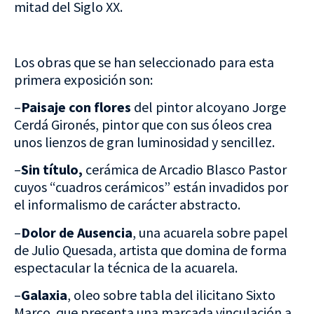
mitad del Siglo XX.
Los obras que se han seleccionado para esta
primera exposición son:
–
Paisaje con flores
del pintor alcoyano Jorge
Cerdá Gironés, pintor que con sus óleos crea
unos lienzos de gran luminosidad y sencillez.
–
Sin título,
cerámica de Arcadio Blasco Pastor
cuyos “cuadros cerámicos” están invadidos por
el informalismo de carácter abstracto.
–
Dolor de Ausencia
, una acuarela sobre papel
de Julio Quesada, artista que domina de forma
espectacular la técnica de la acuarela.
–
Galaxia
, oleo sobre tabla del ilicitano Sixto
Marco que presenta una marcada vinculación a