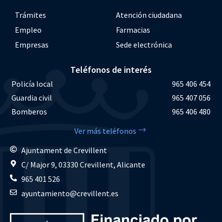
Trámites
Atención ciudadana
Empleo
Farmacias
Empresas
Sede electrónica
Teléfonos de interés
Policía local
965 406 454
Guardia civil
965 407 056
Bomberos
965 406 480
Ver más teléfonos
Ajuntament de Crevillent
C/ Major 9, 03330 Crevillent, Alicante
965 401 526
ayuntamiento@crevillent.es