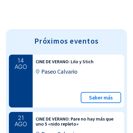
Próximos eventos
14
CINE DE VERANO: Lilo y Stich
AGO
Paseo Calvario
Saber más
21
CINE DE VERANO: Pare no hay más que
AGO
uno 5 «nido repleto»