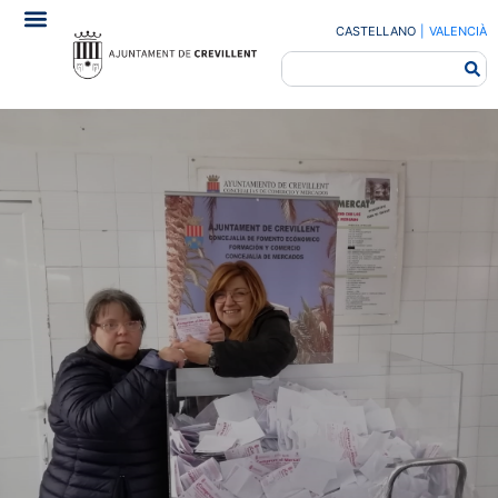
CASTELLANO
|
VALENCIÀ